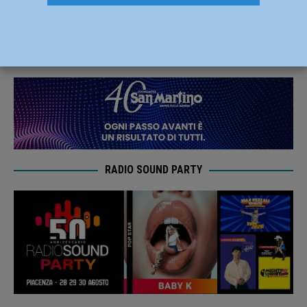
nell’armadio, arrestato 28enne
22 Agosto 2019
Redazione FG
RADIO SOUND PARTY