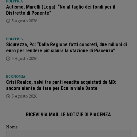
POLITICA
Autismo, Murelli (Lega): “No al taglio dei fondi per il
Distretto di Ponente”
5 Agosto 2026
POLITICA
Sicurezza, Pd: “Dalla Regione fatti concreti, due milioni di
euro per rendere più sicura la stazione di Piacenza”
5 Agosto 2026
ECONOMIA
Crisi Realco, salvi tre punti vendita acquistati da MD:
ancora niente da fare per Ecu in viale Dante
5 Agosto 2026
RICEVI VIA MAIL LE NOTIZIE DI PIACENZA
Nome