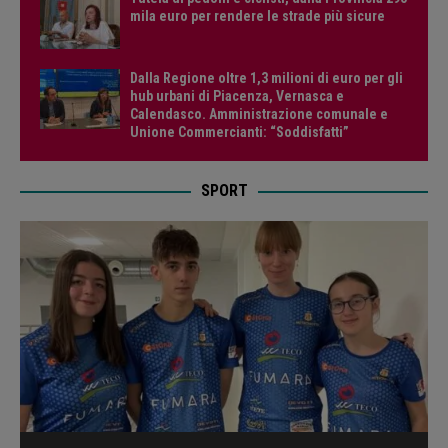
mila euro per rendere le strade più sicure
Dalla Regione oltre 1,3 milioni di euro per gli
hub urbani di Piacenza, Vernasca e
Calendasco. Amministrazione comunale e
Unione Commercianti: “Soddisfatti”
SPORT