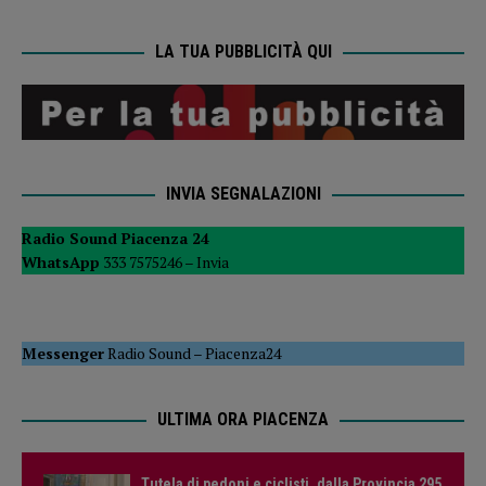
LA TUA PUBBLICITÀ QUI
INVIA SEGNALAZIONI
Radio Sound Piacenza 24
WhatsApp
333 7575246 –
Invia
Messenger
Radio Sound
–
Piacenza24
ULTIMA ORA PIACENZA
Tutela di pedoni e ciclisti, dalla Provincia 295