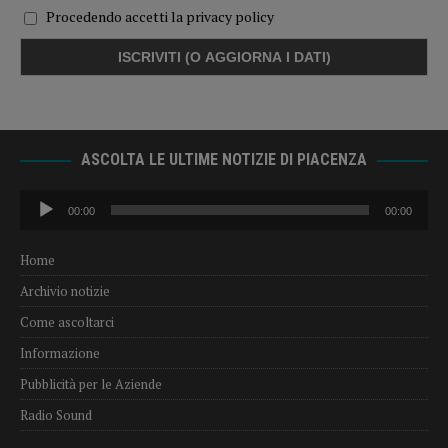
Procedendo accetti la privacy policy
ASCOLTA LE ULTIME NOTIZIE DI PIACENZA
Audio
00:00
00:00
Player
Home
Archivio notizie
Come ascoltarci
Informazione
Pubblicità per le Aziende
Radio Sound