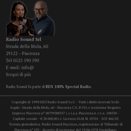
Radio Sound Srl
Strada della Mola, 60
29122 – Piacenza
Tel 0523 590 590
E-mail:
info@
Scopri di più
Radio Sound fa parte di
RDS 100% Special Radio
.
Copyright © 1999/2025 Radio Sound S.r.l. - Tutti i diritti riservati Sede
legale: Strada della Mola, 60 - Piacenza C.F./P.IVA e iscrizione Registro
Imprese Piacenza n° 00799580337 c.c.i.a.a. Piacenza n. r.e.a. 108530 -
Capitale sociale - € 50.000,00 i.v. Licenza SIAE N. 03701 - SCF 862/03
Testata giornalistica: Radio Sound Piacenza, registrazione al Tribunale di
Piacenza n° 293 - decreto di iscrizione del 19/06/1978 Quotidiano