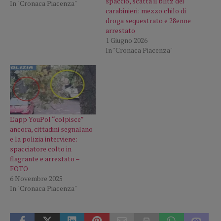
spaccio, scatta il blitz dei
In "Cronaca Piacenza"
carabinieri: mezzo chilo di
droga sequestrato e 28enne
arrestato
1 Giugno 2026
In "Cronaca Piacenza"
L’app YouPol “colpisce”
ancora, cittadini segnalano
e la polizia interviene:
spacciatore colto in
flagrante e arrestato –
FOTO
6 Novembre 2025
In "Cronaca Piacenza"