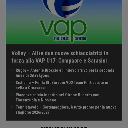
Volley – Altre due nuove schiacciatrici in
forza alla VAP U17: Compaore e Sarasini
Rugby – Antonio Broccio è il nuovo arrivo per la seconda
linea di Sitav Lyons
Ciclismo – Per la Bft Burzoni VO2 Team Pink sabato in
sella a Ornavasso
Piacenza calcio inserito nel Girone B: derby con
Fiorenzuola e Nibbiano
Tennistavolo – Cortemaggiore, è tutto pronto per la nuova
stagione 2026/2027