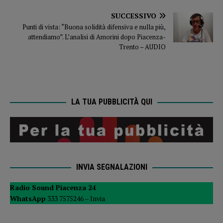
SUCCESSIVO
Punti di vista: “Buona solidità difensiva e nulla più,
attendiamo”. L’analisi di Amorini dopo Piacenza-
Trento – AUDIO
LA TUA PUBBLICITÀ QUI
INVIA SEGNALAZIONI
Radio Sound Piacenza 24
WhatsApp
333 7575246 –
Invia