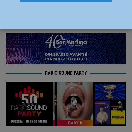
Formigine e Villafranca
29 Agosto 2021
Carlofilippo Vardelli
RADIO SOUND PARTY