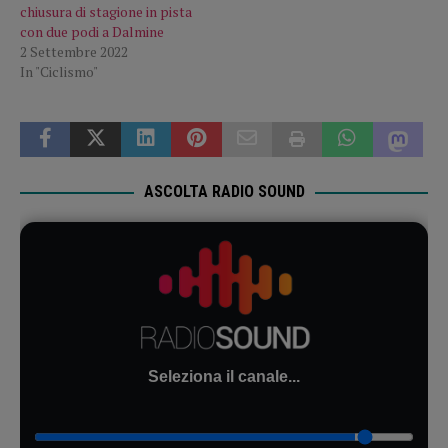
chiusura di stagione in pista
con due podi a Dalmine
2 Settembre 2022
In "Ciclismo"
ASCOLTA RADIO SOUND
Seleziona il canale...