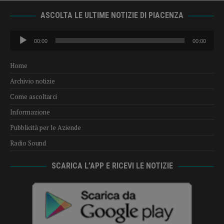
ASCOLTA LE ULTIME NOTIZIE DI PIACENZA
Audio
00:00
00:00
Player
Home
Archivio notizie
Come ascoltarci
Informazione
Pubblicità per le Aziende
Radio Sound
SCARICA L’APP E RICEVI LE NOTIZIE