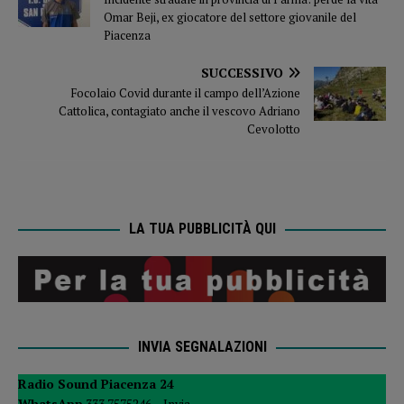
Omar Beji, ex giocatore del settore giovanile del
Piacenza
SUCCESSIVO
Focolaio Covid durante il campo dell’Azione
Cattolica, contagiato anche il vescovo Adriano
Cevolotto
LA TUA PUBBLICITÀ QUI
INVIA SEGNALAZIONI
Radio Sound Piacenza 24
WhatsApp
333 7575246 –
Invia