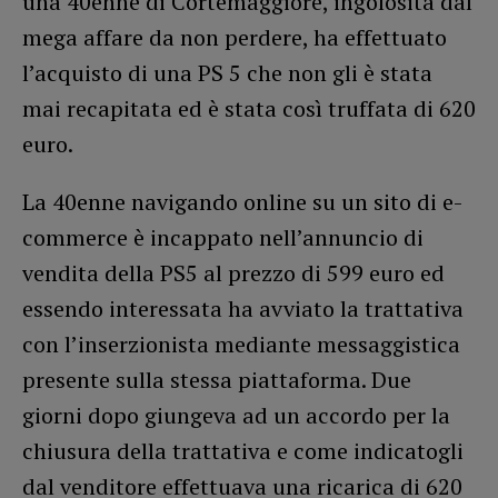
una 40enne di Cortemaggiore, ingolosita dal
mega affare da non perdere, ha effettuato
l’acquisto di una PS 5 che non gli è stata
mai recapitata ed è stata così truffata di 620
euro.
La 40enne navigando online su un sito di e-
commerce è incappato nell’annuncio di
vendita della PS5 al prezzo di 599 euro ed
essendo interessata ha avviato la trattativa
con l’inserzionista mediante messaggistica
presente sulla stessa piattaforma. Due
giorni dopo giungeva ad un accordo per la
chiusura della trattativa e come indicatogli
dal venditore effettuava una ricarica di 620