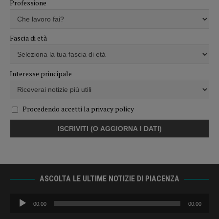
Professione
Fascia di età
Interesse principale
Procedendo accetti la privacy policy
ASCOLTA LE ULTIME NOTIZIE DI PIACENZA
Audio
00:00
00:00
Player