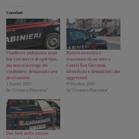
Correlati
Venditore ambulante in un
Barista investita e
bar con merce di ogni tipo,
trascinata da un’auto a
ma non si accorge dei
Castel San Giovanni,
carabinieri: denunciato per
identificati e denunciati i due
ricettazione
aggressori
1 Aprile 2023
9 Ottobre 2025
In "Cronaca Piacenza"
In "Cronaca Piacenza"
Due furti nello stesso