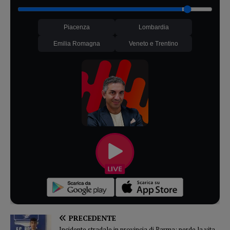
Piacenza
Lombardia
Emilia Romagna
Veneto e Trentino
PRECEDENTE
Incidente stradale in provincia di Parma: perde la vita