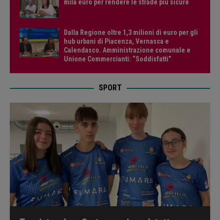
mila euro per rendere le strade più sicure
Dalla Regione oltre 1,3 milioni di euro per gli
hub urbani di Piacenza, Vernasca e
Calendasco. Amministrazione comunale e
Unione Commercianti: “Soddisfatti”
SPORT