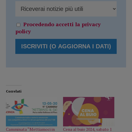
Procedendo accetti la privacy
policy
Correlati
Camminata “Mettiamoci in
Cena al buio 2024, sabato 1