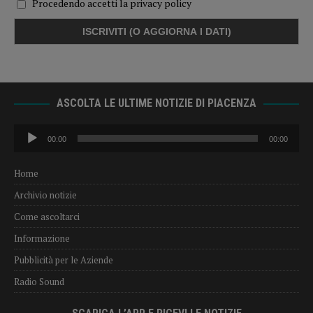
Procedendo accetti la privacy policy
ASCOLTA LE ULTIME NOTIZIE DI PIACENZA
Audio
00:00
00:00
Player
Home
Archivio notizie
Come ascoltarci
Informazione
Pubblicità per le Aziende
Radio Sound