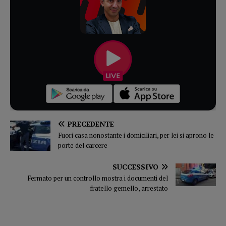
PRECEDENTE
Fuori casa nonostante i domiciliari, per lei si aprono le
porte del carcere
SUCCESSIVO
Fermato per un controllo mostra i documenti del
fratello gemello, arrestato