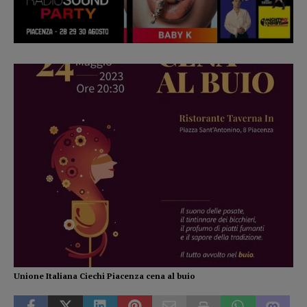
Unione Italiana Ciechi Piacenza cena al buio