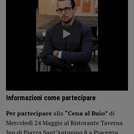
Informazioni come partecipare
Per partecipare
alla
“Cena al Buio”
di
Mercoledì 24 Maggio al Ristorante Taverna
Inn di Piazza Sant’Antonino 8 a Piacenza,