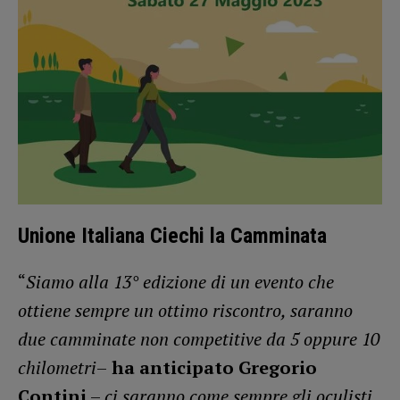
Unione Italiana Ciechi la Camminata
“
Siamo alla 13° edizione di un evento che
ottiene sempre un ottimo riscontro, saranno
due camminate non competitive da 5 oppure 10
chilometri
–
ha anticipato Gregorio
Contini
–
ci saranno come sempre gli oculisti