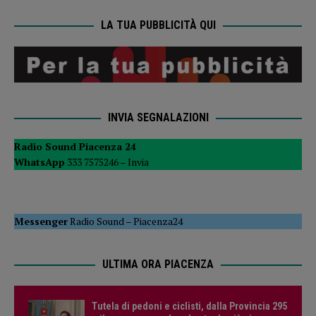
LA TUA PUBBLICITÀ QUI
INVIA SEGNALAZIONI
Radio Sound Piacenza 24
WhatsApp
333 7575246 –
Invia
Messenger
Radio Sound
–
Piacenza24
ULTIMA ORA PIACENZA
Tutela di pedoni e ciclisti, dalla Provincia 295