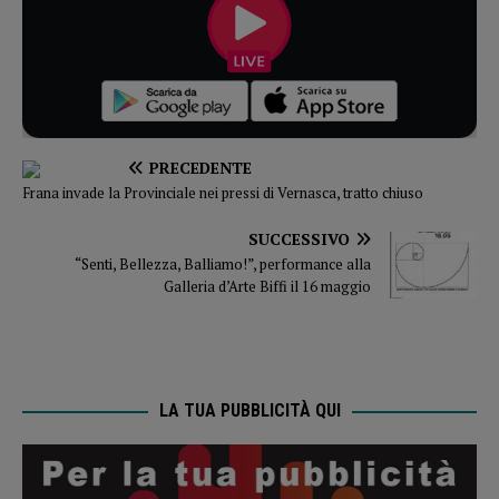
PRECEDENTE
Frana invade la Provinciale nei pressi di Vernasca, tratto chiuso
SUCCESSIVO
“Senti, Bellezza, Balliamo!”, performance alla
Galleria d’Arte Biffi il 16 maggio
LA TUA PUBBLICITÀ QUI