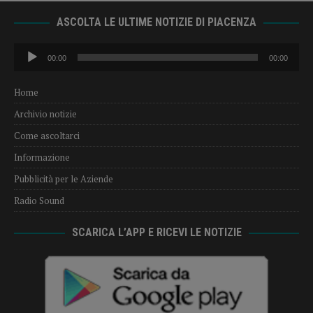
ASCOLTA LE ULTIME NOTIZIE DI PIACENZA
Audio
00:00
00:00
Player
Home
Archivio notizie
Come ascoltarci
Informazione
Pubblicità per le Aziende
Radio Sound
SCARICA L’APP E RICEVI LE NOTIZIE