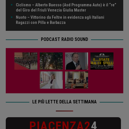
Ciclismo – Alberto Baesso (Asd Programma Auto) è il “re”
del Giro del Friuli Venezia Giulia Master
Nuoto – Vittorino da Feltre in evidenza agli Italiani
Ragazzi con Pilla e Barbazza
PODCAST RADIO SOUND
LE PIÙ LETTE DELLA SETTIMANA
PIACENZA2
4