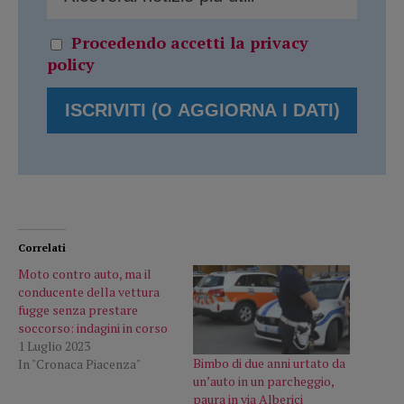
Procedendo accetti la privacy
policy
Correlati
Moto contro auto, ma il
conducente della vettura
fugge senza prestare
soccorso: indagini in corso
1 Luglio 2023
Bimbo di due anni urtato da
In "Cronaca Piacenza"
un’auto in un parcheggio,
paura in via Alberici