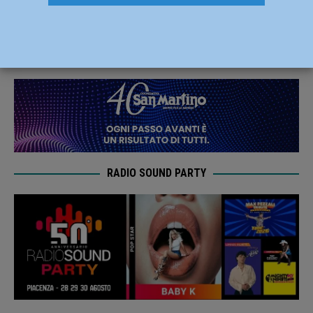
prestare soccorso, accertamenti in corso
14 Maggio 2023
Redazione FG
RADIO SOUND PARTY