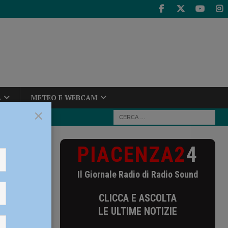
A
METEO E WEBCAM
×
PIACENZA2
4
sperimentale
Il Giornale Radio di Radio Sound
CLICCA E ASCOLTA
r
LE ULTIME NOTIZIE