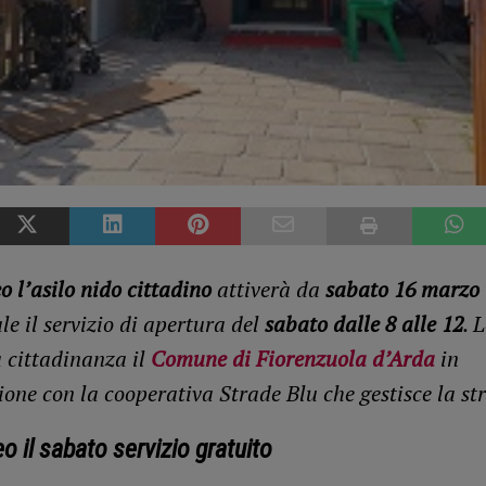
 l’asilo nido cittadino
attiverà da
sabato 16 marzo
e il servizio di apertura del
sabato dalle 8 alle 12
. 
a cittadinanza il
Comune di Fiorenzuola d’Arda
in
one con la cooperativa Strade Blu che gestisce la st
o il sabato servizio gratuito