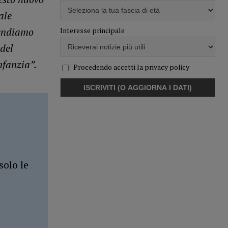
ale
tendiamo
Interesse principale
 del
nfanzia”.
Procedendo accetti la privacy policy
solo le