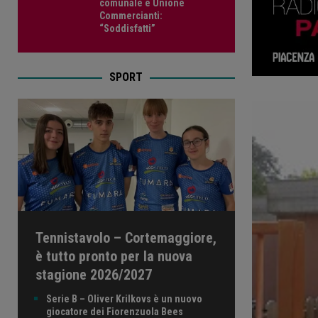
comunale e Unione
Commercianti:
“Soddisfatti”
SPORT
Tennistavolo – Cortemaggiore,
è tutto pronto per la nuova
stagione 2026/2027
Serie B – Oliver Krilkovs è un nuovo
giocatore dei Fiorenzuola Bees