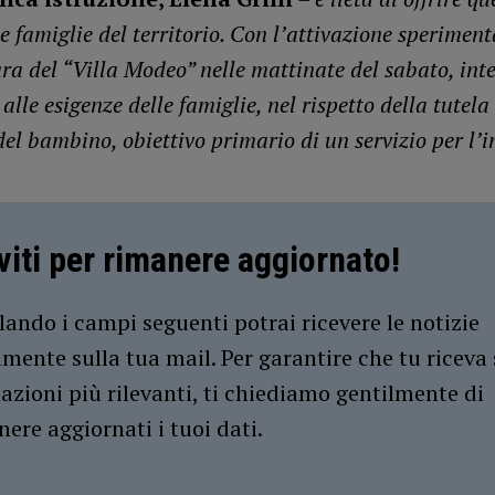
le famiglie del territorio. Con l’attivazione speriment
ura del “Villa Modeo” nelle mattinate del sabato, in
alle esigenze delle famiglie, nel rispetto della tutela
el bambino, obiettivo primario di un servizio per l’i
iviti per rimanere aggiornato!
ando i campi seguenti potrai ricevere le notizie
amente sulla tua mail. Per garantire che tu riceva 
azioni più rilevanti, ti chiediamo gentilmente di
ere aggiornati i tuoi dati.