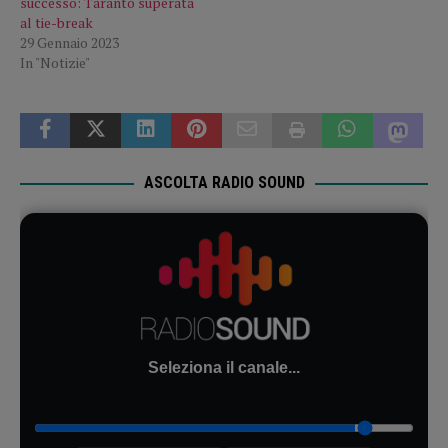
successo: Taranto superata
al tie-break
29 Gennaio 2023
In "Notizie"
ASCOLTA RADIO SOUND
Seleziona il canale...