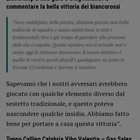
commentare la bella vittoria dei biancorossi
“Sono soddisfatto della partita, abbiamo giocato una bella
pallavolo di squadra e siamo andati bene in tutti i
fondamentali. Ora è già tempo di guardare alla prossima
sfida che ci aspetta. Questa squadra non si arrende mai e
anche oggi lo abbiamo dimostrato. Il nostro obiettivo è
quello di vincere questi playoff e guadagnare un posto in
Europa. Ci crediamo e daremo il massimo.
Sapevamo che i nostri avversari avrebbero
giocato con qualche elemento diverso dal
sestetto tradizionale, e questo poteva
nascondere qualche insidia. Abbiamo fatto
bene per portare a casa questa vittoria”.
Tonno Callipo Calabria Vibo Valentia – Gas Sales