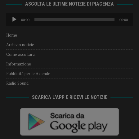
ASCOLTA LE ULTIME NOTIZIE DI PIACENZA
Audio
00:00
00:00
Player
Home
Archivio notizie
Come ascoltarci
Informazione
Pubblicità per le Aziende
Radio Sound
SCARICA L’APP E RICEVI LE NOTIZIE