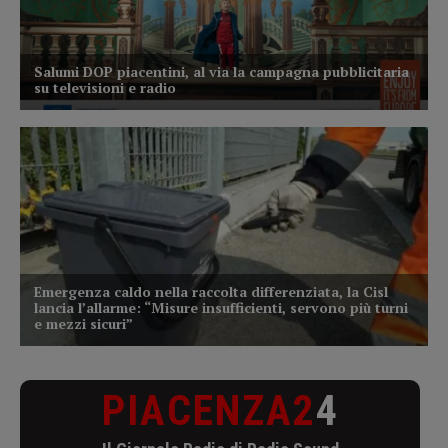
PIACENZA2
4