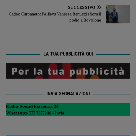
SUCCESSIVO
Cadeo Carpaneto: l’Allieva Vanessa Benuzzi sfiora il
podio a Bovolone
LA TUA PUBBLICITÀ QUI
INVIA SEGNALAZIONI
Radio Sound Piacenza 24
WhatsApp
333 7575246 –
Invia