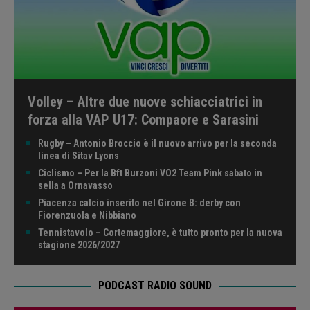
Volley – Altre due nuove schiacciatrici in
forza alla VAP U17: Compaore e Sarasini
Rugby – Antonio Broccio è il nuovo arrivo per la seconda
linea di Sitav Lyons
Ciclismo – Per la Bft Burzoni VO2 Team Pink sabato in
sella a Ornavasso
Piacenza calcio inserito nel Girone B: derby con
Fiorenzuola e Nibbiano
Tennistavolo – Cortemaggiore, è tutto pronto per la nuova
stagione 2026/2027
PODCAST RADIO SOUND