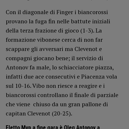
Con il diagonale di Finger i biancorossi
provano la fuga fin nelle battute iniziali
della terza frazione di gioco (1-3). La
formazione vibonese cerca di non far
scappare gli avversari ma Clevenot e
compagni giocano bene; il servizio di
Antonov fa male, lo schiacciatore piazza,
infatti due ace consecutivi e Piacenza vola
sul 10-16. Vibo non riesce a reagire e i
biancorossi controllano il finale di parziale
che viene chiuso da un gran pallone di
capitan Clevenot (20-25).
Eletto Mvp a fine gara è Oleg Antonov a