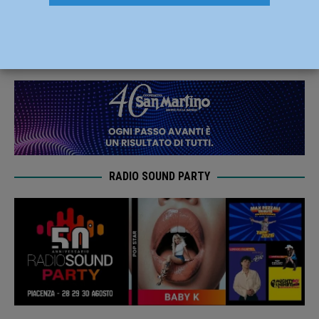
dalla Calabria con tre punti pesanti
11 Aprile 2021
Carlofilippo Vardelli
RADIO SOUND PARTY