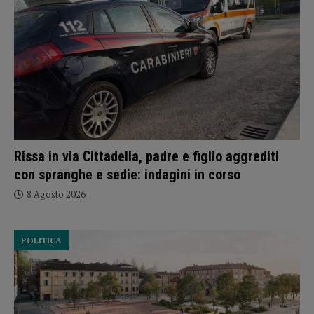
Rissa in via Cittadella, padre e figlio aggrediti
con spranghe e sedie: indagini in corso
8 Agosto 2026
POLITICA