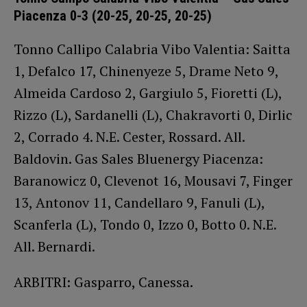
Piacenza 0-3 (20-25, 20-25, 20-25)
Tonno Callipo Calabria Vibo Valentia: Saitta
1, Defalco 17, Chinenyeze 5, Drame Neto 9,
Almeida Cardoso 2, Gargiulo 5, Fioretti (L),
Rizzo (L), Sardanelli (L), Chakravorti 0, Dirlic
2, Corrado 4. N.E. Cester, Rossard. All.
Baldovin. Gas Sales Bluenergy Piacenza:
Baranowicz 0, Clevenot 16, Mousavi 7, Finger
13, Antonov 11, Candellaro 9, Fanuli (L),
Scanferla (L), Tondo 0, Izzo 0, Botto 0. N.E.
All. Bernardi.
ARBITRI: Gasparro, Canessa.