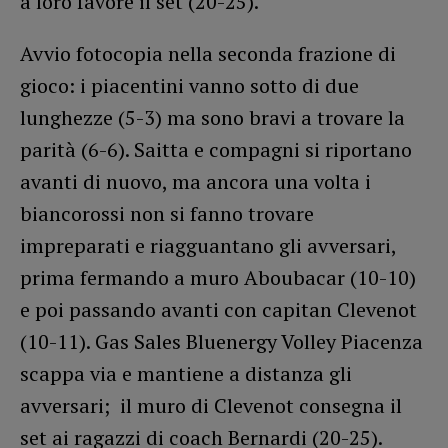
a loro favore il set (20-25).
Avvio fotocopia nella seconda frazione di
gioco: i piacentini vanno sotto di due
lunghezze (5-3) ma sono bravi a trovare la
parità (6-6). Saitta e compagni si riportano
avanti di nuovo, ma ancora una volta i
biancorossi non si fanno trovare
impreparati e riagguantano gli avversari,
prima fermando a muro Aboubacar (10-10)
e poi passando avanti con capitan Clevenot
(10-11). Gas Sales Bluenergy Volley Piacenza
scappa via e mantiene a distanza gli
avversari; il muro di Clevenot consegna il
set ai ragazzi di coach Bernardi (20-25).