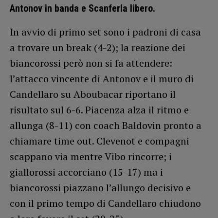
Antonov in banda e Scanferla libero.
In avvio di primo set sono i padroni di casa
a trovare un break (4-2); la reazione dei
biancorossi però non si fa attendere:
l’attacco vincente di Antonov e il muro di
Candellaro su Aboubacar riportano il
risultato sul 6-6. Piacenza alza il ritmo e
allunga (8-11) con coach Baldovin pronto a
chiamare time out. Clevenot e compagni
scappano via mentre Vibo rincorre; i
giallorossi accorciano (15-17) ma i
biancorossi piazzano l’allungo decisivo e
con il primo tempo di Candellaro chiudono