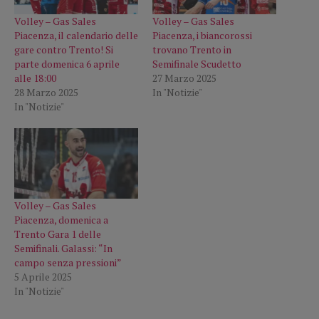
Volley – Gas Sales
Volley – Gas Sales
Piacenza, il calendario delle
Piacenza, i biancorossi
gare contro Trento! Si
trovano Trento in
parte domenica 6 aprile
Semifinale Scudetto
alle 18:00
27 Marzo 2025
28 Marzo 2025
In "Notizie"
In "Notizie"
Volley – Gas Sales
Piacenza, domenica a
Trento Gara 1 delle
Semifinali. Galassi: “In
campo senza pressioni”
5 Aprile 2025
In "Notizie"