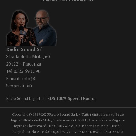
Radio Sound Srl
Strada della Mola, 60
29122 – Piacenza
Tel 0523 590 590
E-mail:
info@
Scopri di più
Radio Sound fa parte di
RDS 100% Special Radio
.
Copyright © 1999/2025 Radio Sound S.r.l. - Tutti i diritti riservati Sede
legale: Strada della Mola, 60 - Piacenza C.F./P.IVA e iscrizione Registro
Imprese Piacenza n° 00799580337 c.c.i.a.a. Piacenza n. r.e.a. 108530 -
Capitale sociale - € 50.000,00 i.v. Licenza SIAE N. 03701 - SCF 862/03