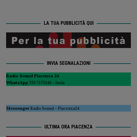
LA TUA PUBBLICITÀ QUI
INVIA SEGNALAZIONI
Radio Sound Piacenza 24
WhatsApp
333 7575246 –
Invia
Messenger
Radio Sound
–
Piacenza24
ULTIMA ORA PIACENZA