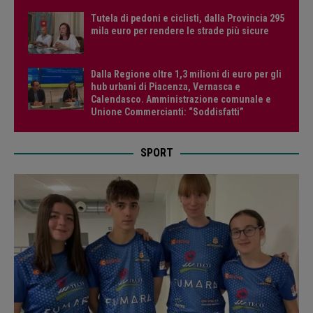
Tutela di pedoni e ciclisti, dalla Provincia 295
mila euro per rendere le strade più sicure
Dalla Regione oltre 1,3 milioni di euro per gli
hub urbani di Piacenza, Vernasca e
Calendasco. Amministrazione comunale e
Unione Commercianti: “Soddisfatti”
SPORT