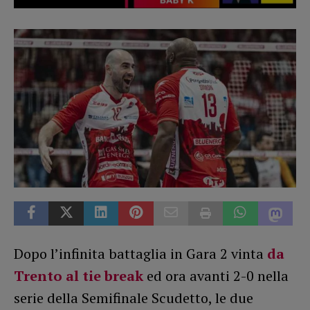
Dopo l’infinita battaglia in Gara 2 vinta
da
Trento al tie break
ed ora avanti 2-0 nella
serie della Semifinale Scudetto, le due