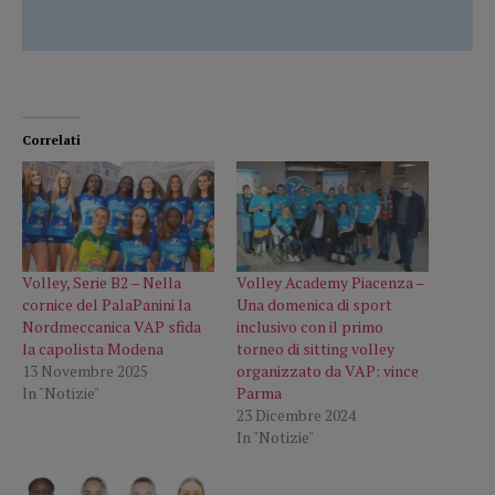
Correlati
Volley, Serie B2 – Nella
Volley Academy Piacenza –
cornice del PalaPanini la
Una domenica di sport
Nordmeccanica VAP sfida
inclusivo con il primo
la capolista Modena
torneo di sitting volley
13 Novembre 2025
organizzato da VAP: vince
In "Notizie"
Parma
23 Dicembre 2024
In "Notizie"