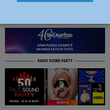
finale regionale U18
2 Maggio 2023
Carlofilippo Vardelli
RADIO SOUND PARTY