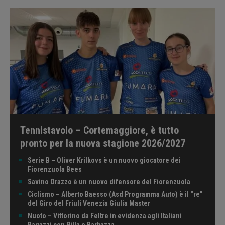
Tennistavolo – Cortemaggiore, è tutto
pronto per la nuova stagione 2026/2027
Serie B – Oliver Krilkovs è un nuovo giocatore dei
Fiorenzuola Bees
Savino Orazzo è un nuovo difensore del Fiorenzuola
Ciclismo – Alberto Baesso (Asd Programma Auto) è il “re”
del Giro del Friuli Venezia Giulia Master
Nuoto – Vittorino da Feltre in evidenza agli Italiani
Ragazzi con Pilla e Barbazza