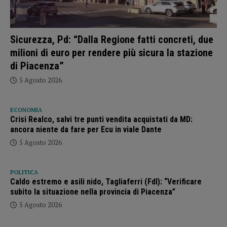
Sicurezza, Pd: “Dalla Regione fatti concreti, due
milioni di euro per rendere più sicura la stazione
di Piacenza”
5 Agosto 2026
ECONOMIA
Crisi Realco, salvi tre punti vendita acquistati da MD:
ancora niente da fare per Ecu in viale Dante
5 Agosto 2026
POLITICA
Caldo estremo e asili nido, Tagliaferri (FdI): “Verificare
subito la situazione nella provincia di Piacenza”
5 Agosto 2026