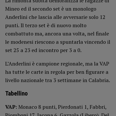
La rimonta subita demoralizza le ragazze di
Mineo ed il secondo set è un monologo
Anderlini che lascia alle avversarie solo 12
punti. Il terzo set è di nuovo molto
combattuto ma, ancora una volta, nel finale
le modenesi riescono a spuntarla vincendo il
set 25 a 23 ed incontro per 3 a 0.
L’Anderlini è campione regionale, ma la VAP
ha tutte le carte in regola per ben figurare a
livello nazionale tra 3 settimane in Calabria.
Tabellino
VAP
: Monaco 8 punti, Pierdonati 1, Fabbri,
Piomboni 17, Iacona 6, Gazzola (Libero), Del