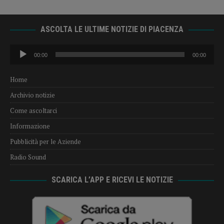
ASCOLTA LE ULTIME NOTIZIE DI PIACENZA
Audio
00:00
00:00
Player
Home
Archivio notizie
Come ascoltarci
Informazione
Pubblicità per le Aziende
Radio Sound
SCARICA L’APP E RICEVI LE NOTIZIE