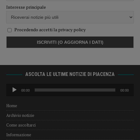
Interesse principale
Procedendo accetti la privacy policy
ASCOLTA LE ULTIME NOTIZIE DI PIACENZA
Audio
00:00
00:00
Player
Home
Archivio notizie
Come ascoltarci
Informazione