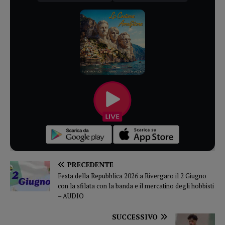
PRECEDENTE
Festa della Repubblica 2026 a Rivergaro il 2 Giugno
con la sfilata con la banda e il mercatino degli hobbisti
– AUDIO
SUCCESSIVO