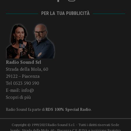
PER LA TUA PUBBLICITÀ
Radio Sound Srl
Strada della Mola, 60
29122 – Piacenza
Tel 0523 590 590
E-mail:
info@
Scopri di più
Radio Sound fa parte di
RDS 100% Special Radio
.
Copyright © 1999/2025 Radio Sound S.r.l. - Tutti i diritti riservati Sede
legale: Strada della Mola, 60 - Piacenza C.F./P.IVA e iscrizione Registro