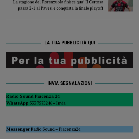
La stagione del Fiorenzuola finisce qua! Il Certosa
passa 2-1 al Pavesi e conquista la finale playoff
LA TUA PUBBLICITÀ QUI
INVIA SEGNALAZIONI
Radio Sound Piacenza 24
WhatsApp
333 7575246 –
Invia
Messenger
Radio Sound
–
Piacenza24