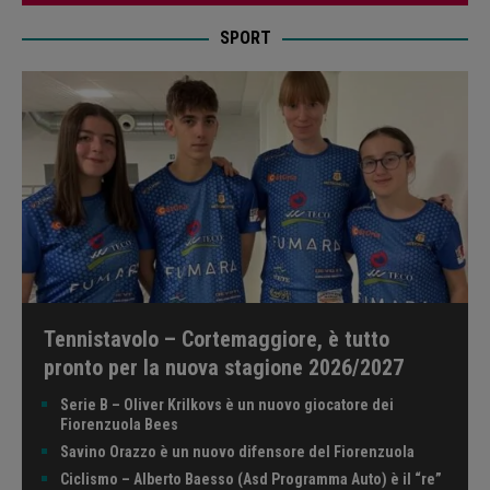
SPORT
Tennistavolo – Cortemaggiore, è tutto
pronto per la nuova stagione 2026/2027
Serie B – Oliver Krilkovs è un nuovo giocatore dei
Fiorenzuola Bees
Savino Orazzo è un nuovo difensore del Fiorenzuola
Ciclismo – Alberto Baesso (Asd Programma Auto) è il “re”