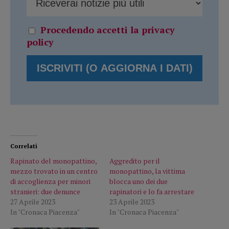
Procedendo accetti la privacy
policy
Correlati
Rapinato del monopattino,
Aggredito per il
mezzo trovato in un centro
monopattino, la vittima
di accoglienza per minori
blocca uno dei due
stranieri: due denunce
rapinatori e lo fa arrestare
27 Aprile 2023
23 Aprile 2023
In "Cronaca Piacenza"
In "Cronaca Piacenza"