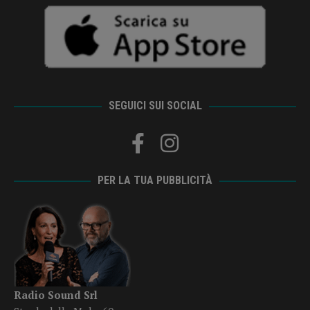
SEGUICI SUI SOCIAL
PER LA TUA PUBBLICITÀ
Radio Sound Srl