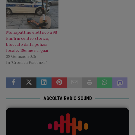
Monopattino elettrico a 98
km/h in centro storico,
bloccato dalla polizia
locale: 18enne nei guai
28 Gennaio 2026
In "Cronaca Piacenza"
ASCOLTA RADIO SOUND