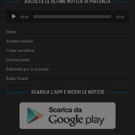
ASCOLTA LE ULTIME NOTIZIE DI PIACENZA
Audio
00:00
00:00
Player
Home
Archivio notizie
Come ascoltarci
Informazione
Pubblicità per le Aziende
Radio Sound
SCARICA L’APP E RICEVI LE NOTIZIE