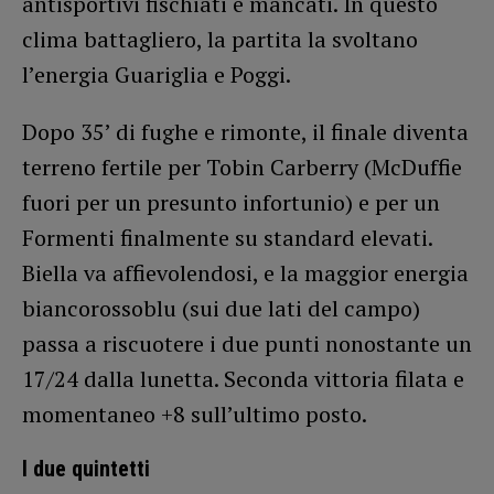
antisportivi fischiati e mancati. In questo
clima battagliero, la partita la svoltano
l’energia Guariglia e Poggi.
Dopo 35’ di fughe e rimonte, il finale diventa
terreno fertile per Tobin Carberry (McDuffie
fuori per un presunto infortunio) e per un
Formenti finalmente su standard elevati.
Biella va affievolendosi, e la maggior energia
biancorossoblu (sui due lati del campo)
passa a riscuotere i due punti nonostante un
17/24 dalla lunetta. Seconda vittoria filata e
momentaneo +8 sull’ultimo posto.
I due quintetti