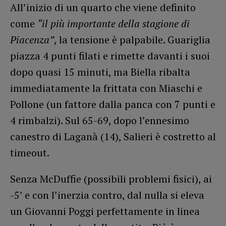
All’inizio di un quarto che viene definito
come
“il più importante della stagione di
Piacenza”
, la tensione è palpabile. Guariglia
piazza 4 punti filati e rimette davanti i suoi
dopo quasi 15 minuti, ma Biella ribalta
immediatamente la frittata con Miaschi e
Pollone (un fattore dalla panca con 7 punti e
4 rimbalzi). Sul 65-69, dopo l’ennesimo
canestro di Laganà (14), Salieri è costretto al
timeout.
Senza McDuffie (possibili problemi fisici), ai
-5’ e con l’inerzia contro, dal nulla si eleva
un Giovanni Poggi perfettamente in linea