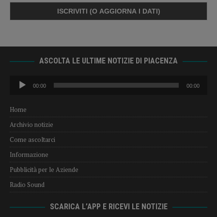
ASCOLTA LE ULTIME NOTIZIE DI PIACENZA
Audio
00:00
00:00
Player
Home
Archivio notizie
Come ascoltarci
Informazione
Pubblicità per le Aziende
Radio Sound
SCARICA L’APP E RICEVI LE NOTIZIE