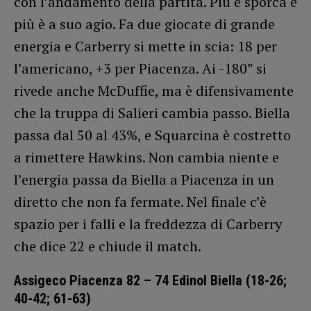
con l’andamento della partita. Più è sporca e
più è a suo agio. Fa due giocate di grande
energia e Carberry si mette in scia: 18 per
l’americano, +3 per Piacenza. Ai -180” si
rivede anche McDuffie, ma è difensivamente
che la truppa di Salieri cambia passo. Biella
passa dal 50 al 43%, e Squarcina è costretto
a rimettere Hawkins. Non cambia niente e
l’energia passa da Biella a Piacenza in un
diretto che non fa fermate. Nel finale c’è
spazio per i falli e la freddezza di Carberry
che dice 22 e chiude il match.
Assigeco Piacenza 82 – 74 Edinol Biella (18-26;
40-42; 61-63)