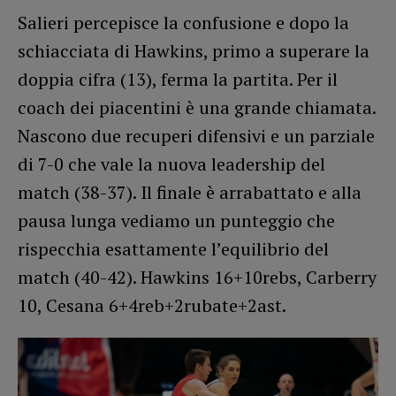
Salieri percepisce la confusione e dopo la
schiacciata di Hawkins, primo a superare la
doppia cifra (13), ferma la partita. Per il
coach dei piacentini è una grande chiamata.
Nascono due recuperi difensivi e un parziale
di 7-0 che vale la nuova leadership del
match (38-37). Il finale è arrabattato e alla
pausa lunga vediamo un punteggio che
rispecchia esattamente l’equilibrio del
match (40-42). Hawkins 16+10rebs, Carberry
10, Cesana 6+4reb+2rubate+2ast.