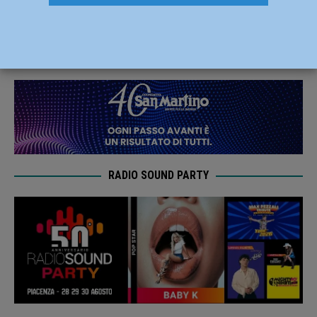
importantissima per i Salieri-Boys
2 Gennaio 2021
Carlofilippo Vardelli
RADIO SOUND PARTY