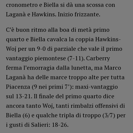
cronometro e Biella si dà una scossa con
Laganà e Hawkins. Inizio frizzante.
C’è buon ritmo alla boa di metà primo
quarto e Biella cavalca la coppia Hawkins-
Woj per un 9-0 di parziale che vale il primo
vantaggio piemontese (7-11). Carberry
ferma l’emorragia dalla lunetta, ma Marco
Laganà ha delle marce troppo alte per tutta
Piacenza (9 nei primi 7’): maxi-vantaggio
sul 13-21. Il finale del primo quarto dice
ancora tanto Woj, tanti rimbalzi offensivi di
Biella (6) e qualche tripla di troppo (3/7) per
i gusti di Salieri: 18-26.