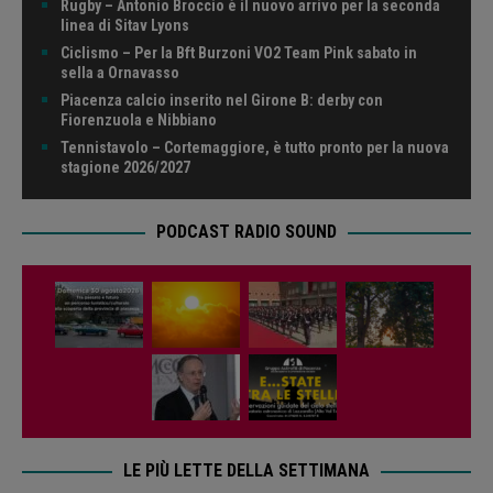
Rugby – Antonio Broccio è il nuovo arrivo per la seconda
linea di Sitav Lyons
Ciclismo – Per la Bft Burzoni VO2 Team Pink sabato in
sella a Ornavasso
Piacenza calcio inserito nel Girone B: derby con
Fiorenzuola e Nibbiano
Tennistavolo – Cortemaggiore, è tutto pronto per la nuova
stagione 2026/2027
PODCAST RADIO SOUND
LE PIÙ LETTE DELLA SETTIMANA