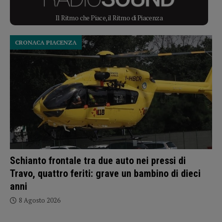
Il Ritmo che Piace, il Ritmo di Piacenza
CRONACA PIACENZA
Schianto frontale tra due auto nei pressi di
Travo, quattro feriti: grave un bambino di dieci
anni
8 Agosto 2026