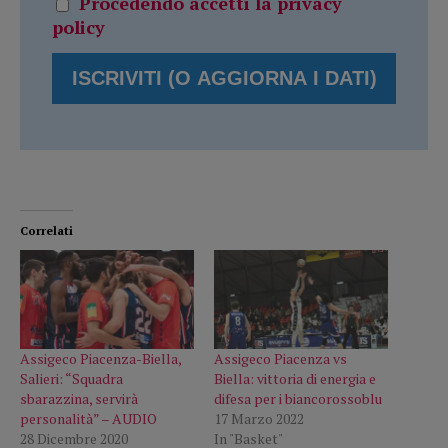
Procedendo accetti la privacy
policy
Correlati
Assigeco Piacenza-Biella,
Assigeco Piacenza vs
Salieri: “Squadra
Biella: vittoria di energia e
sbarazzina, servirà
difesa per i biancorossoblu
personalità” – AUDIO
17 Marzo 2022
28 Dicembre 2020
In "Basket"