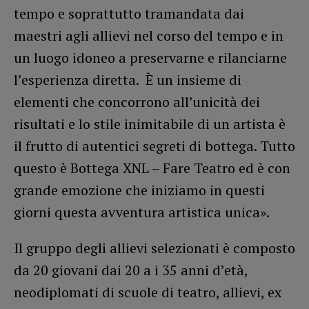
tempo e soprattutto tramandata dai
maestri agli allievi nel corso del tempo e in
un luogo idoneo a preservarne e rilanciarne
l’esperienza diretta. È un insieme di
elementi che concorrono all’unicità dei
risultati e lo stile inimitabile di un artista è
il frutto di autentici segreti di bottega. Tutto
questo è Bottega XNL – Fare Teatro ed è con
grande emozione che iniziamo in questi
giorni questa avventura artistica unica».
Il gruppo degli allievi selezionati è composto
da 20 giovani dai 20 a i 35 anni d’età,
neodiplomati di scuole di teatro, allievi, ex