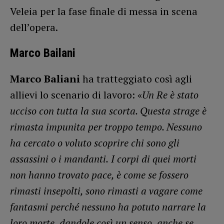
Veleia per la fase finale di messa in scena
dell’opera.
Marco Bailani
Marco Baliani
ha tratteggiato così agli
allievi lo scenario di lavoro: «
Un Re è stato
ucciso con tutta la sua scorta. Questa strage è
rimasta impunita per troppo tempo. Nessuno
ha cercato o voluto scoprire chi sono gli
assassini o i mandanti.
I corpi di quei morti
non hanno trovato pace, è come se fossero
rimasti insepolti, sono rimasti a vagare come
fantasmi perché nessuno ha potuto narrare la
loro morte, dandole così un senso, anche se