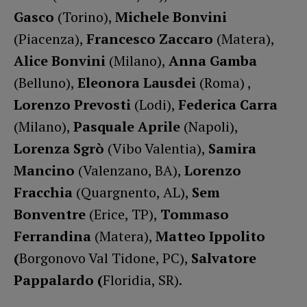
Gasco
(Torino),
Michele Bonvini
(Piacenza),
Francesco Zaccaro
(Matera),
Alice Bonvini
(Milano),
Anna Gamba
(Belluno),
Eleonora Lausdei
(Roma) ,
Lorenzo Prevosti
(Lodi),
Federica Carra
(Milano),
Pasquale Aprile
(Napoli),
Lorenza Sgrò
(Vibo Valentia),
Samira
Mancino
(Valenzano, BA),
Lorenzo
Fracchia
(Quargnento, AL),
Sem
Bonventre
(Erice, TP),
Tommaso
Ferrandina
(Matera),
Matteo Ippolito
(
Borgonovo Val Tidone, PC),
Salvatore
Pappalardo (
Floridia, SR).