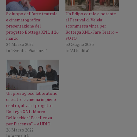
Sviluppo dell’arte teatrale
Un Edipo corale e potente
e cinematografica:
al Festival di Veleia:
presentazione del
scommessa vinta per
progetto Bottega XNL il 26
Bottega XNL-Fare Teatro –
marzo
FOTO
24 Marzo 2022
30 Giugno 2023
In "Eventi a Piacenza"
In "Attualità"
Un prestigioso laboratorio
di teatro e cinema in pieno
centro, al via il progetto
Bottega XNL. Marco
Bellocchio: “Eccellenza
per Piacenza” – AUDIO
26 Marzo 2022
In "Attualità"