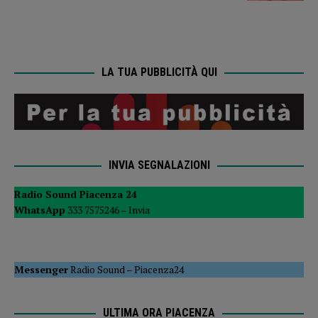
LA TUA PUBBLICITÀ QUI
INVIA SEGNALAZIONI
Radio Sound Piacenza 24
WhatsApp
333 7575246 –
Invia
Messenger
Radio Sound
–
Piacenza24
ULTIMA ORA PIACENZA