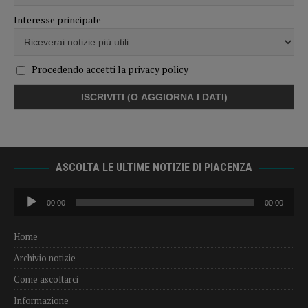
Interesse principale
Procedendo accetti la privacy policy
ASCOLTA LE ULTIME NOTIZIE DI PIACENZA
Audio
00:00
00:00
Player
Home
Archivio notizie
Come ascoltarci
Informazione