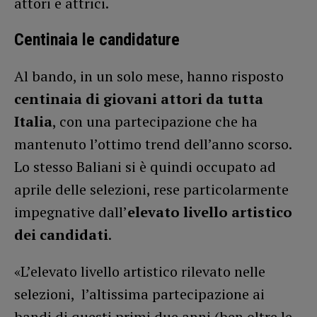
attori e attrici.
Centinaia le candidature
Al bando, in un solo mese, hanno risposto
centinaia di giovani attori da tutta
Italia
, con una partecipazione che ha
mantenuto l’ottimo trend dell’anno scorso.
Lo stesso Baliani si è quindi occupato ad
aprile delle selezioni, rese particolarmente
impegnative dall’
elevato livello artistico
dei candidati
.
«L’elevato livello artistico rilevato nelle
selezioni, l’altissima partecipazione ai
bandi di questi primi due anni (ben oltre le