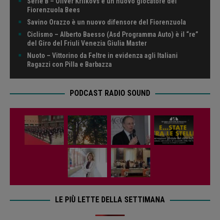
Serie B – Oliver Krilkovs è un nuovo giocatore dei
Fiorenzuola Bees
Savino Orazzo è un nuovo difensore del Fiorenzuola
Ciclismo – Alberto Baesso (Asd Programma Auto) è il “re”
del Giro del Friuli Venezia Giulia Master
Nuoto – Vittorino da Feltre in evidenza agli Italiani
Ragazzi con Pilla e Barbazza
PODCAST RADIO SOUND
LE PIÙ LETTE DELLA SETTIMANA