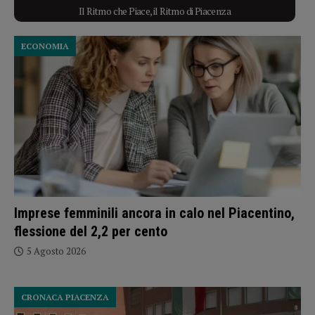
Il Ritmo che Piace, il Ritmo di Piacenza
ECONOMIA
Imprese femminili ancora in calo nel Piacentino,
flessione del 2,2 per cento
5 Agosto 2026
CRONACA PIACENZA