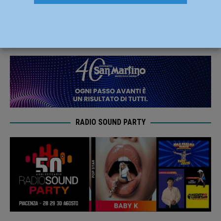
lavori di manutenzione, grave 60enne
15 Settembre 2022
Redazione FG
RADIO SOUND PARTY