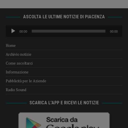
ASCOLTA LE ULTIME NOTIZIE DI PIACENZA
Audio
00:00
00:00
Player
Home
Archivio notizie
Come ascoltarci
Informazione
Pubblicità per le Aziende
Radio Sound
SCARICA L’APP E RICEVI LE NOTIZIE