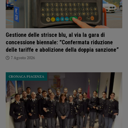
Gestione delle strisce blu, al via la gara di
concessione biennale: “Confermata riduzione
delle tariffe e abolizione della doppia sanzione”
7 Agosto 2026
CRONACA PIACENZA