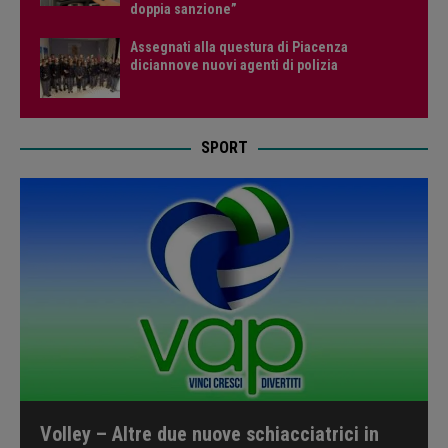
doppia sanzione”
Assegnati alla questura di Piacenza
diciannove nuovi agenti di polizia
SPORT
Volley – Altre due nuove schiacciatrici in