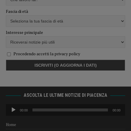
Fascia di età
Interesse principale
Procedendo accetti la privacy policy
ASCOLTA LE ULTIME NOTIZIE DI PIACENZA
Audio
00:00
00:00
Player
Home