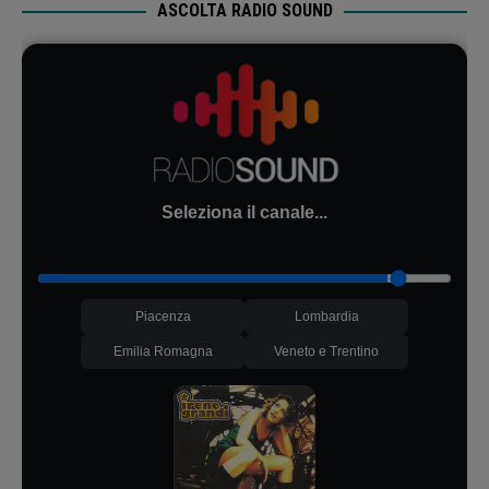
ASCOLTA RADIO SOUND
Seleziona il canale...
Piacenza
Lombardia
Emilia Romagna
Veneto e Trentino