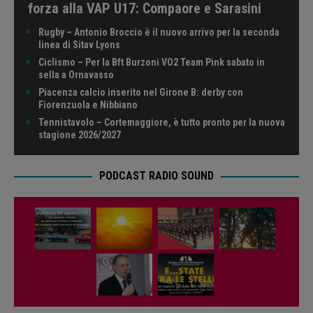
forza alla VAP U17: Compaore e Sarasini
Rugby – Antonio Broccio è il nuovo arrivo per la seconda
linea di Sitav Lyons
Ciclismo – Per la Bft Burzoni VO2 Team Pink sabato in
sella a Ornavasso
Piacenza calcio inserito nel Girone B: derby con
Fiorenzuola e Nibbiano
Tennistavolo – Cortemaggiore, è tutto pronto per la nuova
stagione 2026/2027
PODCAST RADIO SOUND