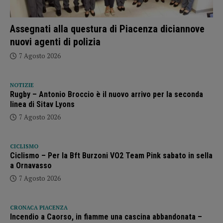
Assegnati alla questura di Piacenza diciannove
nuovi agenti di polizia
7 Agosto 2026
NOTIZIE
Rugby – Antonio Broccio è il nuovo arrivo per la seconda
linea di Sitav Lyons
7 Agosto 2026
CICLISMO
Ciclismo – Per la Bft Burzoni VO2 Team Pink sabato in sella
a Ornavasso
7 Agosto 2026
CRONACA PIACENZA
Incendio a Caorso, in fiamme una cascina abbandonata –