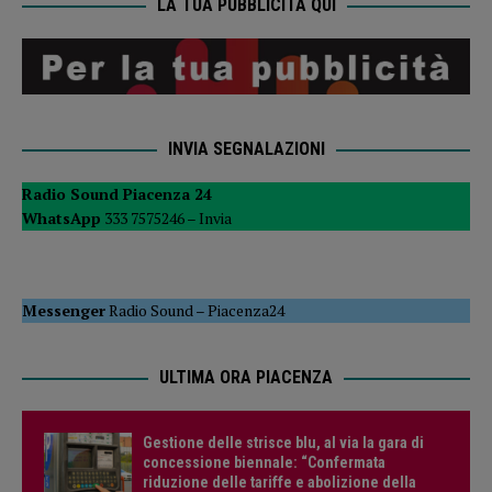
LA TUA PUBBLICITÀ QUI
INVIA SEGNALAZIONI
Radio Sound Piacenza 24
WhatsApp
333 7575246 –
Invia
Messenger
Radio Sound
–
Piacenza24
ULTIMA ORA PIACENZA
Gestione delle strisce blu, al via la gara di
concessione biennale: “Confermata
riduzione delle tariffe e abolizione della