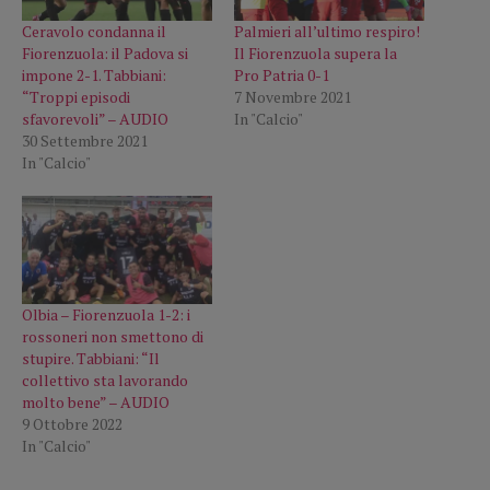
Ceravolo condanna il
Palmieri all’ultimo respiro!
Fiorenzuola: il Padova si
Il Fiorenzuola supera la
impone 2-1. Tabbiani:
Pro Patria 0-1
“Troppi episodi
7 Novembre 2021
sfavorevoli” – AUDIO
In "Calcio"
30 Settembre 2021
In "Calcio"
Olbia – Fiorenzuola 1-2: i
rossoneri non smettono di
stupire. Tabbiani: “Il
collettivo sta lavorando
molto bene” – AUDIO
9 Ottobre 2022
In "Calcio"