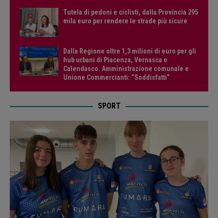
Tutela di pedoni e ciclisti, dalla Provincia 295
mila euro per rendere le strade più sicure
Dalla Regione oltre 1,3 milioni di euro per gli
hub urbani di Piacenza, Vernasca e
Calendasco. Amministrazione comunale e
Unione Commercianti: “Soddisfatti”
SPORT