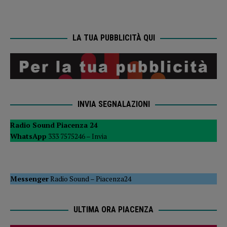
LA TUA PUBBLICITÀ QUI
INVIA SEGNALAZIONI
Radio Sound Piacenza 24
WhatsApp
333 7575246 –
Invia
Messenger
Radio Sound
–
Piacenza24
ULTIMA ORA PIACENZA