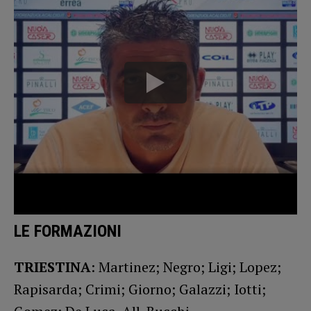
LE FORMAZIONI
TRIESTINA
: Martinez; Negro; Ligi; Lopez;
Rapisarda; Crimi; Giorno; Galazzi; Iotti;