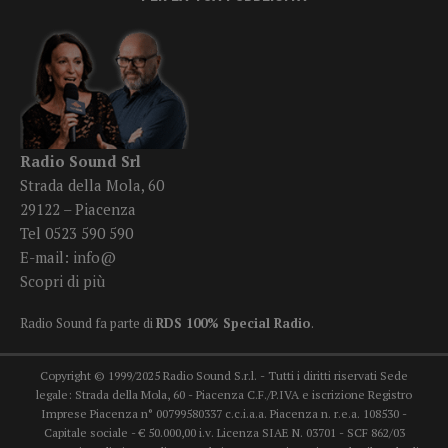
Radio Sound Srl
Strada della Mola, 60
29122 – Piacenza
Tel 0523 590 590
E-mail:
info@
Scopri di più
Radio Sound fa parte di
RDS 100% Special Radio
.
Copyright © 1999/2025 Radio Sound S.r.l. - Tutti i diritti riservati Sede
legale: Strada della Mola, 60 - Piacenza C.F./P.IVA e iscrizione Registro
Imprese Piacenza n° 00799580337 c.c.i.a.a. Piacenza n. r.e.a. 108530 -
Capitale sociale - € 50.000,00 i.v. Licenza SIAE N. 03701 - SCF 862/03