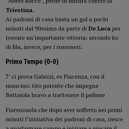
“Nereo Rocco”, perde di misura contro la
Triestina
.
Ai padroni di casa basta un gol a pochi
minuti dal 90esimo da parte di
De Luca
per
trovare un’importante vittoria: secondo ko
di fila, invece, per i rossoneri.
Primo Tempo (0-0)
7′ ci prova Galazzi, ex Piacenza, con il
mancino: tiro potente che impegna
Battaiola bravo a trattenere il pallone
Fiorenzuola che dopo aver sofferto nei primi
minuti l’iniziativa dei padroni di casa, riesce
a guadagnare campo e iniziare a giocare il