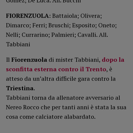
Gomez; De Luca. All. Bucchi
FIORENZUOLA
: Battaiola; Olivera;
Dimarco; Ferri; Bruschi; Esposito; Oneto;
Nelli; Currarino; Palmieri; Cavalli. All.
Tabbiani
Il
Fiorenzuola
di mister Tabbiani,
dopo la
sconfitta esterna contro il Trento
, è
atteso da un’altra difficile gara contro la
Triestina
.
Tabbiani torna da allenatore avversario al
Nereo Rocco che per tanti anni è stata la sua
cosa come calciatore alabardato.