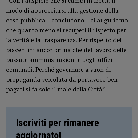
“Con l’auspicio che si cambi in fretta il
modo di approcciarsi alla gestione della
cosa pubblica – concludono – ci auguriamo
che quanto meno si recuperi il rispetto per
la verità e la trasparenza. Per rispetto dei
piacentini ancor prima che del lavoro delle
passate amministrazioni e degli uffici
comunali. Perché governare a suon di
propaganda veicolata da portavoce ben
pagati si fa solo il male della Città”.
Iscriviti per rimanere
aggiornato!