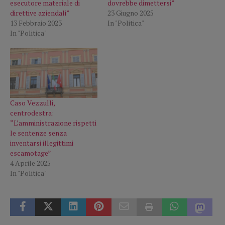
esecutore materiale di
dovrebbe dimettersi”
direttive aziendali”
23 Giugno 2025
13 Febbraio 2023
In "Politica"
In "Politica"
Caso Vezzulli,
centrodestra:
“L’amministrazione rispetti
le sentenze senza
inventarsi illegittimi
escamotage”
4 Aprile 2025
In "Politica"