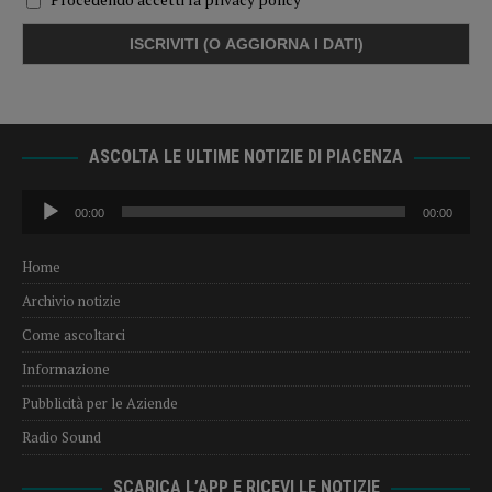
ASCOLTA LE ULTIME NOTIZIE DI PIACENZA
Audio
00:00
00:00
Player
Home
Archivio notizie
Come ascoltarci
Informazione
Pubblicità per le Aziende
Radio Sound
SCARICA L’APP E RICEVI LE NOTIZIE