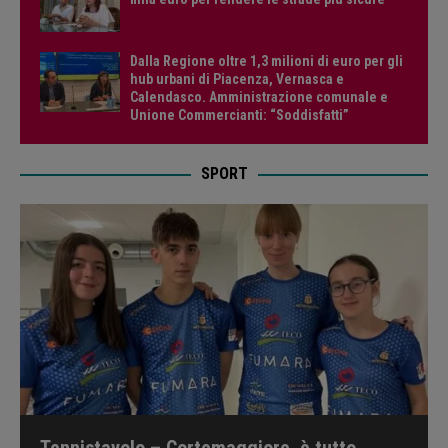
Dalla Regione oltre 1,3 milioni di euro per gli
hub urbani di Piacenza, Vernasca e
Calendasco. Amministrazione comunale e
Unione Commercianti: “Soddisfatti”
SPORT
Tennistavolo – Cortemaggiore, è tutto