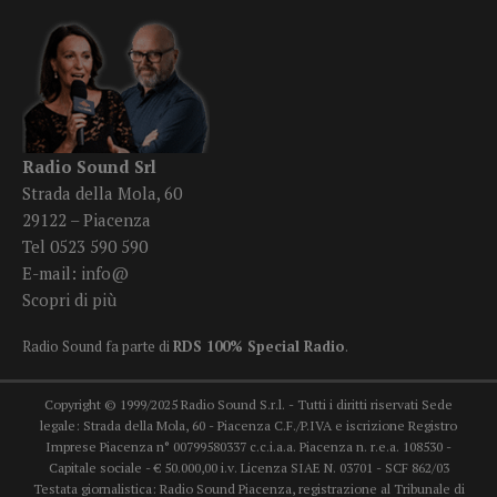
Radio Sound Srl
Strada della Mola, 60
29122 – Piacenza
Tel 0523 590 590
E-mail:
info@
Scopri di più
Radio Sound fa parte di
RDS 100% Special Radio
.
Copyright © 1999/2025 Radio Sound S.r.l. - Tutti i diritti riservati Sede
legale: Strada della Mola, 60 - Piacenza C.F./P.IVA e iscrizione Registro
Imprese Piacenza n° 00799580337 c.c.i.a.a. Piacenza n. r.e.a. 108530 -
Capitale sociale - € 50.000,00 i.v. Licenza SIAE N. 03701 - SCF 862/03
Testata giornalistica: Radio Sound Piacenza, registrazione al Tribunale di