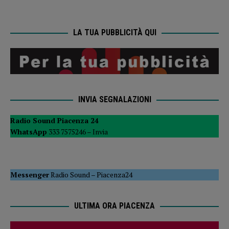
LA TUA PUBBLICITÀ QUI
INVIA SEGNALAZIONI
Radio Sound Piacenza 24
WhatsApp
333 7575246 –
Invia
Messenger
Radio Sound
–
Piacenza24
ULTIMA ORA PIACENZA