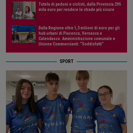
Tutela di pedoni e ciclisti, dalla Provincia 295
mila euro per rendere le strade più sicure
Dalla Regione oltre 1,3 milioni di euro per gli
hub urbani di Piacenza, Vernasca e
Calendasco. Amministrazione comunale e
Unione Commercianti: “Soddisfatti”
SPORT