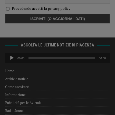
Procedendo accetti la privacy policy
ASCOLTA LE ULTIME NOTIZIE DI PIACENZA
Audio
00:00
00:00
Player
Home
Archivio notizie
Come ascoltarci
Informazione
Pubblicità per le Aziende
Radio Sound