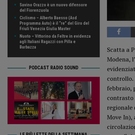
Savino Orazzo è un nuovo difensore
del Fiorenzuola
Ciclismo – Alberto Baesso (Asd
Programma Auto) è il “re” del Giro del
Friuli Venezia Giulia Master
Nuoto – Vittorino da Feltre in evidenza
agli Italiani Ragazzi con Pilla e
Barbazza
Scatta a P
Modena, l’
evidenziat
PODCAST RADIO SOUND
controllo.
febbraio, 
contrasto 
regionale 
Move In), 
circolazio
LE PIÙ LETTE DELLA SETTIMANA