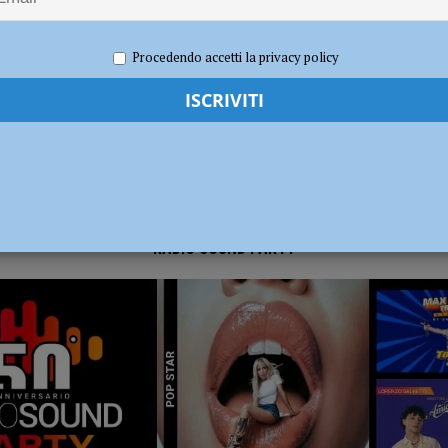
 2023
Redazione FG
Attualità
dI): “Verificare subito la situazione nella provincia di Piacenza”
POLITICA
Procedendo accetti la privacy policy
RADIO SOUND PARTY