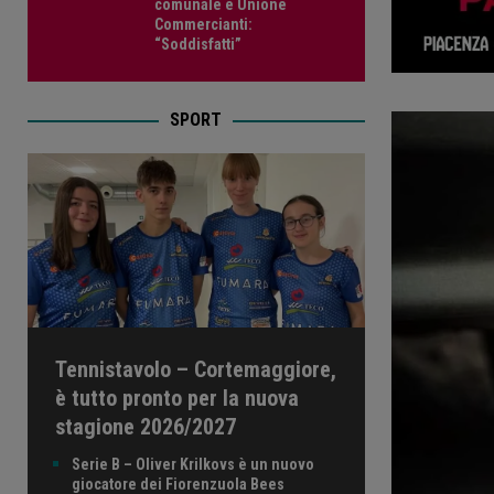
comunale e Unione
Commercianti:
“Soddisfatti”
SPORT
Tennistavolo – Cortemaggiore,
è tutto pronto per la nuova
stagione 2026/2027
Serie B – Oliver Krilkovs è un nuovo
giocatore dei Fiorenzuola Bees