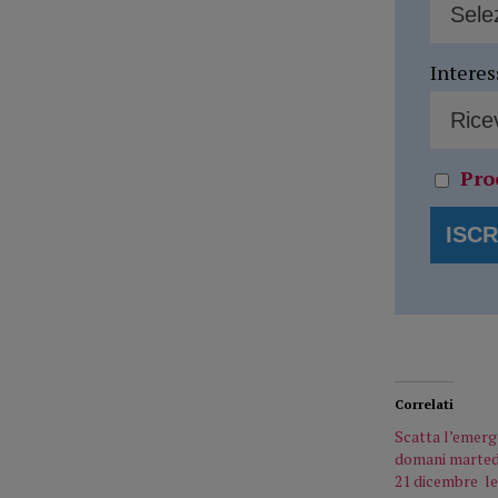
Interes
Pro
Correlati
Scatta l’emer
domani marted
21 dicembre le 