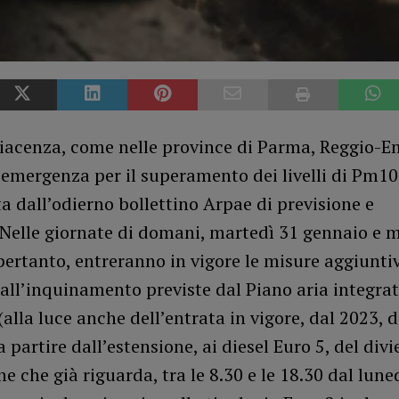
iacenza, come nelle province di Parma, Reggio-Em
emergenza per il superamento dei livelli di Pm10
a dall’odierno bollettino Arpae di previsione e
 Nelle giornate di domani, martedì 31 gennaio e 
pertanto, entreranno in vigore le misure aggiuntiv
all’inquinamento previste dal Piano aria integra
(alla luce anche dell’entrata in vigore, dal 2023, 
a partire dall’estensione, ai diesel Euro 5, del divi
ne che già riguarda, tra le 8.30 e le 18.30 dal luned