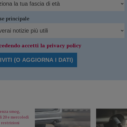
se principale
cedendo accetti la privacy policy
genza smog,
ì 20 e mercoledì
restrizioni