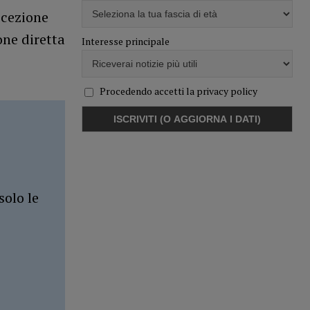
ccezione
one diretta
Interesse principale
Procedendo accetti la privacy policy
solo le