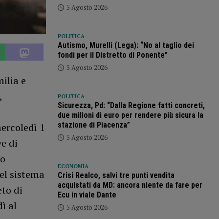
5 Agosto 2026
POLITICA
Autismo, Murelli (Lega): “No al taglio dei
fondi per il Distretto di Ponente”
5 Agosto 2026
ilia e
,
POLITICA
Sicurezza, Pd: “Dalla Regione fatti concreti,
due milioni di euro per rendere più sicura la
stazione di Piacenza”
mercoledì 1
5 Agosto 2026
e di
to
ECONOMIA
del sistema
Crisi Realco, salvi tre punti vendita
acquistati da MD: ancora niente da fare per
eto di
Ecu in viale Dante
ì al
5 Agosto 2026