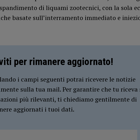
 spandimento di liquami zootecnici, con la sola e
iche basate sull’interramento immediato e iniezi
iviti per rimanere aggiornato!
ando i campi seguenti potrai ricevere le notizie
amente sulla tua mail. Per garantire che tu riceva 
azioni più rilevanti, ti chiediamo gentilmente di
ere aggiornati i tuoi dati.