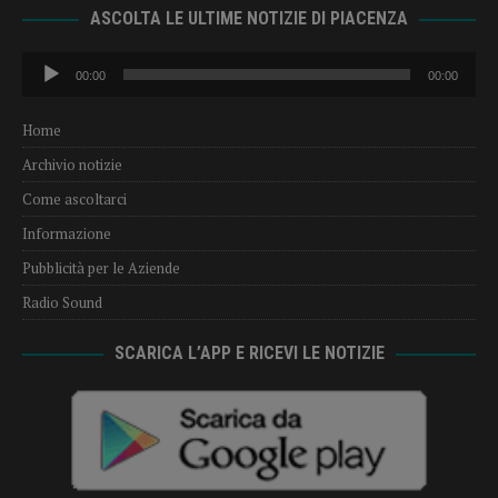
ASCOLTA LE ULTIME NOTIZIE DI PIACENZA
Audio
00:00
00:00
Player
Home
Archivio notizie
Come ascoltarci
Informazione
Pubblicità per le Aziende
Radio Sound
SCARICA L’APP E RICEVI LE NOTIZIE