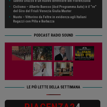
Savino Orazzo è un nuovo difensore del Fiorenzuola
Ciclismo – Alberto Baesso (Asd Programma Auto) è il “re”
del Giro del Friuli Venezia Giulia Master
Nuoto – Vittorino da Feltre in evidenza agli Italiani
Ragazzi con Pilla e Barbazza
PODCAST RADIO SOUND
LE PIÙ LETTE DELLA SETTIMANA