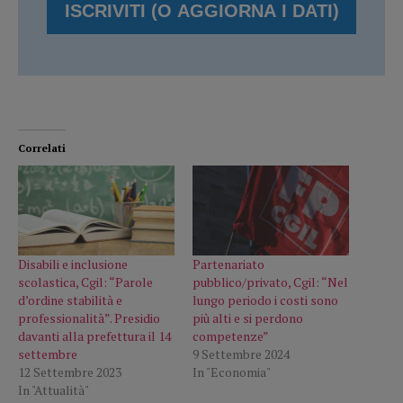
Correlati
Disabili e inclusione
Partenariato
scolastica, Cgil: “Parole
pubblico/privato, Cgil: “Nel
d’ordine stabilità e
lungo periodo i costi sono
professionalità”. Presidio
più alti e si perdono
davanti alla prefettura il 14
competenze”
settembre
9 Settembre 2024
12 Settembre 2023
In "Economia"
In "Attualità"