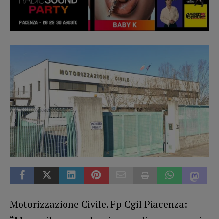
Motorizzazione Civile. Fp Cgil Piacenza: