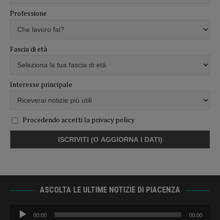
Professione
Fascia di età
Interesse principale
Procedendo accetti la privacy policy
ASCOLTA LE ULTIME NOTIZIE DI PIACENZA
Audio
00:00
00:00
Player