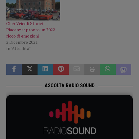
Club Veicoli Storici
Piacenza: pronto un 2022
ricco di emozioni
2 Dicembre 2021
In "Attualità"
ASCOLTA RADIO SOUND