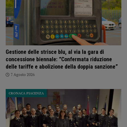
Gestione delle strisce blu, al via la gara di
concessione biennale: “Confermata riduzione
delle tariffe e abolizione della doppia sanzione”
7 Agosto 2026
CRONACA PIACENZA