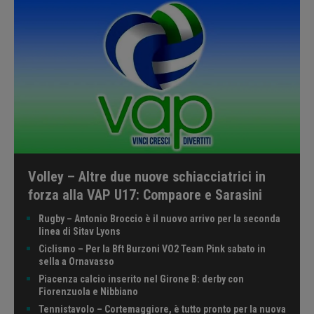
Volley – Altre due nuove schiacciatrici in
forza alla VAP U17: Compaore e Sarasini
Rugby – Antonio Broccio è il nuovo arrivo per la seconda
linea di Sitav Lyons
Ciclismo – Per la Bft Burzoni VO2 Team Pink sabato in
sella a Ornavasso
Piacenza calcio inserito nel Girone B: derby con
Fiorenzuola e Nibbiano
Tennistavolo – Cortemaggiore, è tutto pronto per la nuova