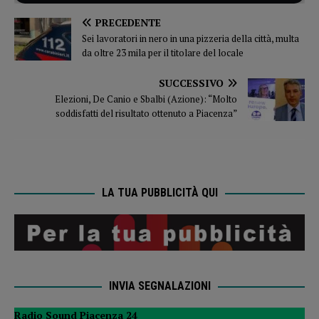
PRECEDENTE
Sei lavoratori in nero in una pizzeria della città, multa
da oltre 23 mila per il titolare del locale
SUCCESSIVO
Elezioni, De Canio e Sbalbi (Azione): “Molto
soddisfatti del risultato ottenuto a Piacenza”
LA TUA PUBBLICITÀ QUI
INVIA SEGNALAZIONI
Radio Sound Piacenza 24