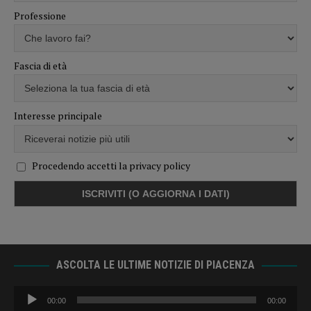
Professione
Fascia di età
Interesse principale
Procedendo accetti la privacy policy
ASCOLTA LE ULTIME NOTIZIE DI PIACENZA
Audio
00:00
00:00
Player