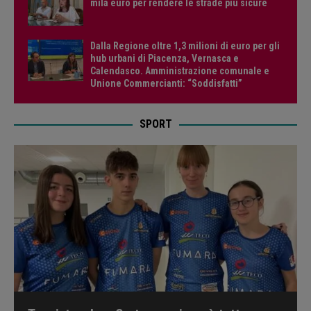
mila euro per rendere le strade più sicure
Dalla Regione oltre 1,3 milioni di euro per gli
hub urbani di Piacenza, Vernasca e
Calendasco. Amministrazione comunale e
Unione Commercianti: “Soddisfatti”
SPORT