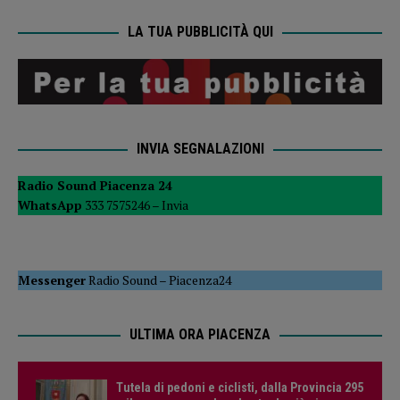
LA TUA PUBBLICITÀ QUI
INVIA SEGNALAZIONI
Radio Sound Piacenza 24
WhatsApp
333 7575246 –
Invia
Messenger
Radio Sound
–
Piacenza24
ULTIMA ORA PIACENZA
Tutela di pedoni e ciclisti, dalla Provincia 295