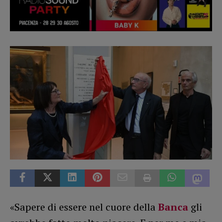
«Sapere di essere nel cuore della
Banca
gli