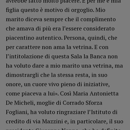
avrebbe fatto molto piacere. E per me e mia
figlia questo è motivo di orgoglio. Mio
marito diceva sempre che il complimento
che amava di più era l’essere considerato
piacentino autentico. Persona, quindi, che
per carattere non ama la vetrina. E con
l’intitolazione di questa Sala la Banca non
ha voluto dare a mio marito una vetrina, ma
dimostrargli che la stessa resta, in suo
onore, un cuore vivo pieno di iniziative,
come piaceva a lui». Così Maria Antonietta
De Micheli, moglie di Corrado Sforza
Fogliani, ha voluto ringraziare l’Istituto di
credito di via Mazzini e, in particolare, il suo