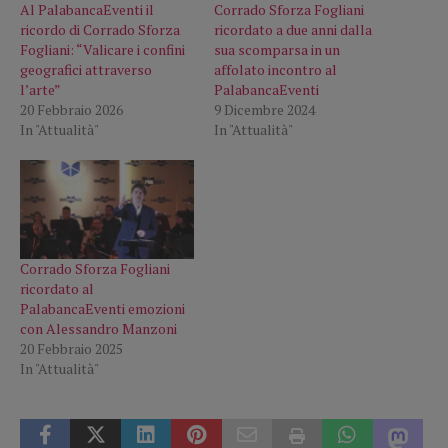
Al PalabancaEventi il
Corrado Sforza Fogliani
ricordo di Corrado Sforza
ricordato a due anni dalla
Fogliani: “Valicare i confini
sua scomparsa in un
geografici attraverso
affolato incontro al
l’arte”
PalabancaEventi
20 Febbraio 2026
9 Dicembre 2024
In "Attualità"
In "Attualità"
Corrado Sforza Fogliani
ricordato al
PalabancaEventi emozioni
con Alessandro Manzoni
20 Febbraio 2025
In "Attualità"