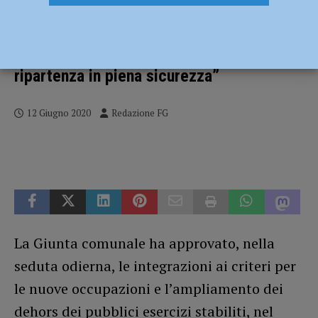
Dehors gratuiti fino al 31 ottobre anche
per attività artigianali e take-away,
Barbieri e Cavalli: “Agevoliamo la
ripartenza in piena sicurezza”
12 Giugno 2020
Redazione FG
La Giunta comunale ha approvato, nella
seduta odierna, le integrazioni ai criteri per
le nuove occupazioni e l’ampliamento dei
dehors dei pubblici esercizi stabiliti, nel