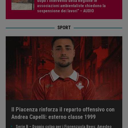
dopo l’intervento della Regione le
associazioni ambientaliste chiedono la
sospensione dei lavori” – AUDIO
SPORT
Il Piacenza rinforza il reparto offensivo con
Andrea Capelli: esterno classe 1999
Serie B – Doppio colpo per i Fiorenzuola Bees: Amedeo