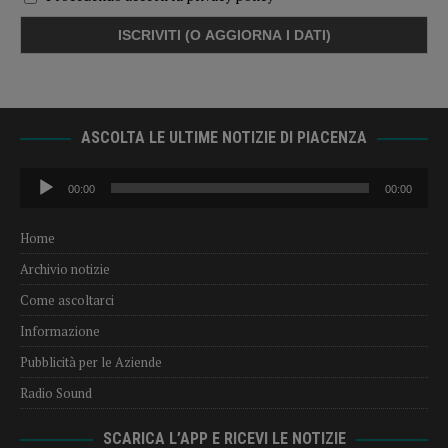
ASCOLTA LE ULTIME NOTIZIE DI PIACENZA
Audio
00:00
00:00
Player
Home
Archivio notizie
Come ascoltarci
Informazione
Pubblicità per le Aziende
Radio Sound
SCARICA L’APP E RICEVI LE NOTIZIE