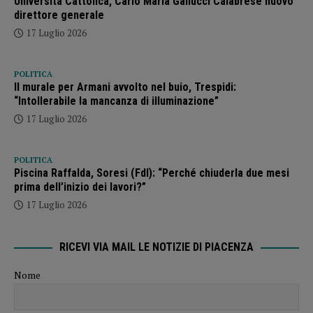
Università Cattolica, Carlo Maria Gallucci Calabrese nuovo
direttore generale
17 Luglio 2026
POLITICA
Il murale per Armani avvolto nel buio, Trespidi:
“Intollerabile la mancanza di illuminazione”
17 Luglio 2026
POLITICA
Piscina Raffalda, Soresi (FdI): “Perché chiuderla due mesi
prima dell’inizio dei lavori?”
17 Luglio 2026
RICEVI VIA MAIL LE NOTIZIE DI PIACENZA
Nome