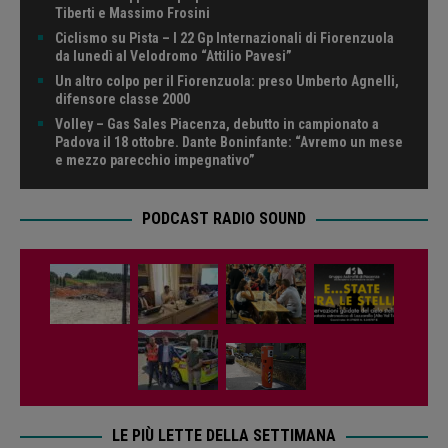
Tiberti e Massimo Frosini
Ciclismo su Pista – I 22 Gp Internazionali di Fiorenzuola
da lunedì al Velodromo “Attilio Pavesi”
Un altro colpo per il Fiorenzuola: preso Umberto Agnelli,
difensore classe 2000
Volley – Gas Sales Piacenza, debutto in campionato a
Padova il 18 ottobre. Dante Boninfante: “Avremo un mese
e mezzo parecchio impegnativo”
PODCAST RADIO SOUND
LE PIÙ LETTE DELLA SETTIMANA