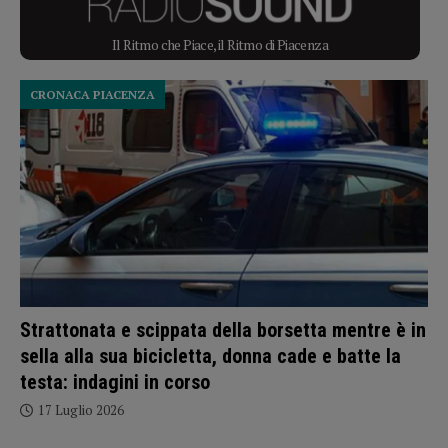
Il Ritmo che Piace, il Ritmo di Piacenza
CRONACA PIACENZA
Strattonata e scippata della borsetta mentre è in
sella alla sua bicicletta, donna cade e batte la
testa: indagini in corso
17 Luglio 2026