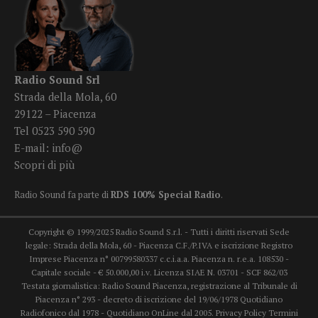
Radio Sound Srl
Strada della Mola, 60
29122 – Piacenza
Tel 0523 590 590
E-mail:
info@
Scopri di più
Radio Sound fa parte di
RDS 100% Special Radio
.
Copyright © 1999/2025 Radio Sound S.r.l. - Tutti i diritti riservati Sede
legale: Strada della Mola, 60 - Piacenza C.F./P.IVA e iscrizione Registro
Imprese Piacenza n° 00799580337 c.c.i.a.a. Piacenza n. r.e.a. 108530 -
Capitale sociale - € 50.000,00 i.v. Licenza SIAE N. 03701 - SCF 862/03
Testata giornalistica: Radio Sound Piacenza, registrazione al Tribunale di
Piacenza n° 293 - decreto di iscrizione del 19/06/1978 Quotidiano
Radiofonico dal 1978 - Quotidiano OnLine dal 2005.
Privacy Policy
Termini