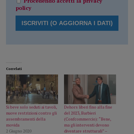
Procedendo accetti la privacy
policy
Correlati
Si beve solo seduti ai tavoli,
Dehors liberi fino alla fine
nuove restrizioni contro gli
del 2023, Barbieri
assembramenti della
(Confcommercio): “Bene,
movida
ma gli interventi devono
2 Giugno 2020
diventare strutturali” –