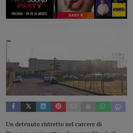
Un detenuto ristretto nel carcere di