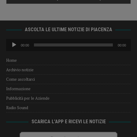
ASCOLTA LE ULTIME NOTIZIE DI PIACENZA
Audio
00:00
00:00
Player
Home
Archivio notizie
Come ascoltarci
Informazione
Pubblicità per le Aziende
Radio Sound
SCARICA L’APP E RICEVI LE NOTIZIE