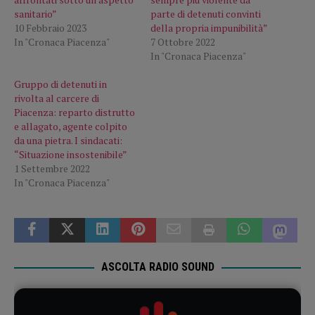
sanitario”
parte di detenuti convinti
10 Febbraio 2023
della propria impunibilità”
In "Cronaca Piacenza"
7 Ottobre 2022
In "Cronaca Piacenza"
Gruppo di detenuti in
rivolta al carcere di
Piacenza: reparto distrutto
e allagato, agente colpito
da una pietra. I sindacati:
“Situazione insostenibile”
1 Settembre 2022
In "Cronaca Piacenza"
ASCOLTA RADIO SOUND