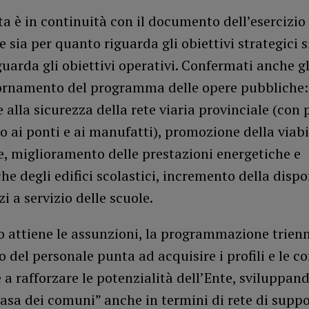
a è in continuità con il documento dell’esercizio
 sia per quanto riguarda gli obiettivi strategici s
uarda gli obiettivi operativi. Confermati anche gli
iornamento del programma delle opere pubbliche
 alla sicurezza della rete viaria provinciale (con 
o ai ponti e ai manufatti), promozione della viabi
e, miglioramento delle prestazioni energetiche e
he degli edifici scolastici, incremento della dispo
zi a servizio delle scuole.
 attiene le assunzioni, la programmazione trienn
 del personale punta ad acquisire i profili e le 
 a rafforzare le potenzialità dell’Ente, sviluppand
casa dei comuni” anche in termini di rete di supp