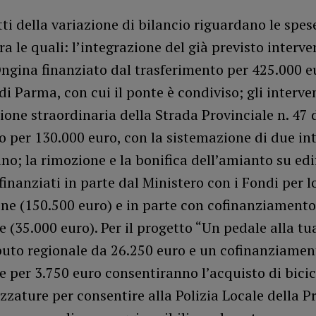
tti della variazione di bilancio riguardano le spes
tra le quali: l’integrazione del già previsto interve
ngina finanziato dal trasferimento per 425.000 e
di Parma, con cui il ponte è condiviso; gli interven
ne straordinaria della Strada Provinciale n. 47 
per 130.000 euro, con la sistemazione di due int
o; la rimozione e la bonifica dell’amianto su edif
 finanziati in parte dal Ministero con i Fondi per l
one (150.500 euro) e in parte con cofinanziamento
e (35.000 euro). Per il progetto “Un pedale alla tu
buto regionale da 26.250 euro e un cofinanziamen
e per 3.750 euro consentiranno l’acquisto di bicic
ezzature per consentire alla Polizia Locale della P