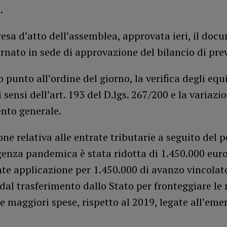
.
esa d’atto dell’assemblea, approvata ieri, il doc
rnato in sede di approvazione del bilancio di pre
 punto all’ordine del giorno, la verifica degli equi
i sensi dell’art. 193 del D.lgs. 267/200 e la variazi
nto generale.
one relativa alle entrate tributarie a seguito del 
enza pandemica è stata ridotta di 1.450.000 euro
te applicazione per 1.450.000 di avanzo vincolat
dal trasferimento dallo Stato per fronteggiare le
le maggiori spese, rispetto al 2019, legate all’em