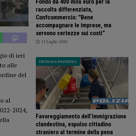
Fondo da 400 mila euro per la
raccolta differenziata,
Confcommercio: “Bene
accompagnare le imprese, ma
servono certezze sui costi”
15 Luglio 2026
io di ieri
CRONACA PIACENZA
to alle
ordine del
o al
2022-2024,
Favoreggiamento dell’immigrazione
ella
clandestina, espulso cittadino
straniero al termine della pena