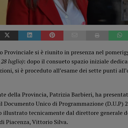
io Provinciale si è riunito in presenza nel pomerigg
28 luglio)
: dopo il consueto spazio iniziale dedica
oni, si è proceduto all’esame dei sette punti all’
nte della Provincia, Patrizia Barbieri, ha presentat
 il Documento Unico di Programmazione (D.U.P) 
o illustrato tecnicamente dal direttore generale d
di Piacenza, Vittorio Silva.