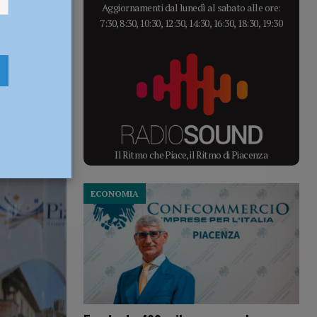
Aggiornamenti dal lunedì al sabato alle ore:
7:30, 8:30, 10:30, 12:30, 14:30, 16:30, 18:30, 19:30
Il Ritmo che Piace, il Ritmo di Piacenza
ECONOMIA