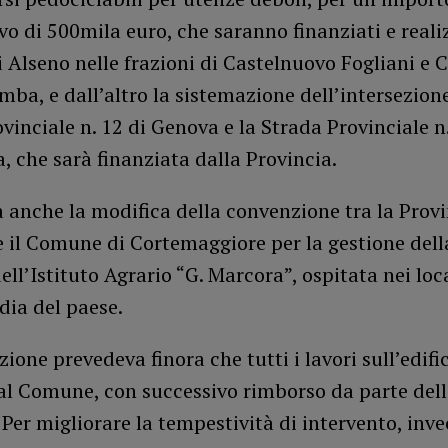
o di 500mila euro, che saranno finanziati e reali
Alseno nelle frazioni di Castelnuovo Fogliani e C
mba, e dall’altro la sistemazione dell’intersezione
vinciale n. 12 di Genova e la Strada Provinciale n
, che sarà finanziata dalla Provincia.
anche la modifica della convenzione tra la Provi
 il Comune di Cortemaggiore per la gestione dell
ell’Istituto Agrario “G. Marcora”, ospitata nei loca
dia del paese.
ione prevedeva finora che tutti i lavori sull’edifi
dal Comune, con successivo rimborso da parte del
 Per migliorare la tempestività di intervento, inve