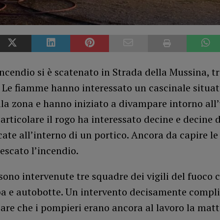
ncendio si è scatenato in Strada della Mussina, t
. Le fiamme hanno interessato un cascinale situat
la zona e hanno iniziato a divampare intorno all’
particolare il rogo ha interessato decine e decine d
cate all’interno di un portico. Ancora da capire l
escato l’incendio.
sono intervenute tre squadre dei vigili del fuoco 
 e autobotte. Un intervento decisamente compli
are che i pompieri erano ancora al lavoro la mat