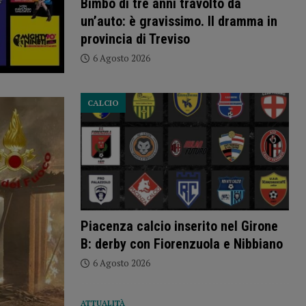
Bimbo di tre anni travolto da
un’auto: è gravissimo. Il dramma in
provincia di Treviso
6 Agosto 2026
CALCIO
Piacenza calcio inserito nel Girone
B: derby con Fiorenzuola e Nibbiano
6 Agosto 2026
ATTUALITÀ