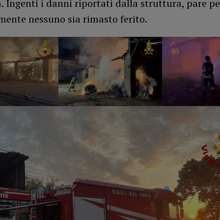
. Ingenti i danni riportati dalla struttura, pare p
mente nessuno sia rimasto ferito.