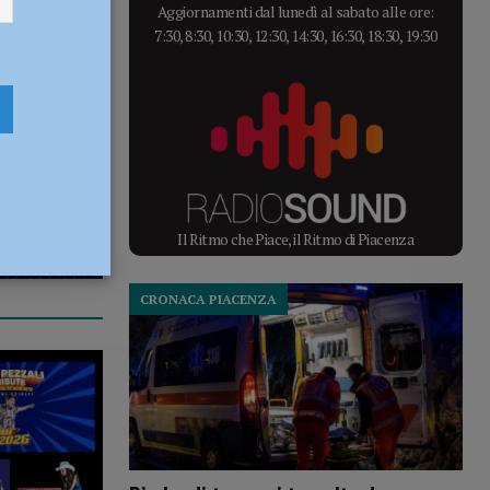
Aggiornamenti dal lunedì al sabato alle ore:
7:30, 8:30, 10:30, 12:30, 14:30, 16:30, 18:30, 19:30
Il Ritmo che Piace, il Ritmo di Piacenza
CRONACA PIACENZA