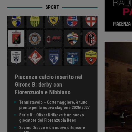
SPORT
Piacenza calcio inserito nel
Girone B: derby con
Fiorenzuola e Nibbiano
Tennistavolo – Cortemaggiore, è tutto
pronto per la nuova stagione 2026/2027
Serie B – Oliver Krilkovs è un nuovo
giocatore dei Fiorenzuola Bees
Savino Orazzo è un nuovo difensore