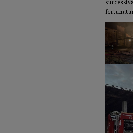
successiva
fortunata