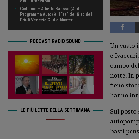
del Fiorenzuola
Ciclismo – Alberto Baesso (Asd
Programma Auto) è il “re” del Giro del
Friuli Venezia Giulia Master
PODCAST RADIO SOUND
Un vasto i
e Ivaccari
campo del
notte. In 
fieno stoc
hanno inn
LE PIÙ LETTE DELLA SETTIMANA
Sul posto 
autopompa
basti pens