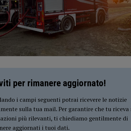
iviti per rimanere aggiornato!
ando i campi seguenti potrai ricevere le notizie
amente sulla tua mail. Per garantire che tu riceva 
azioni più rilevanti, ti chiediamo gentilmente di
ere aggiornati i tuoi dati.