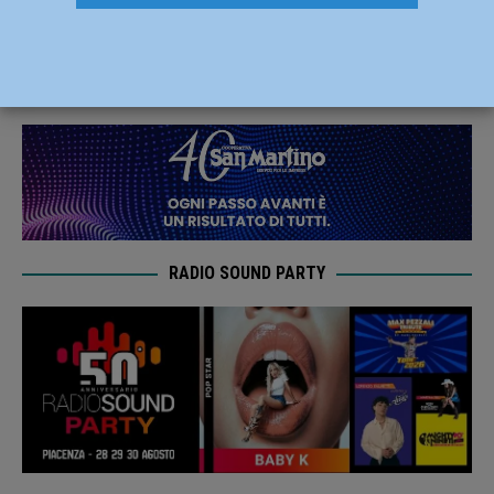
automobilista condannato a 4 anni
24 Ottobre 2019
Redazione MC
RADIO SOUND PARTY