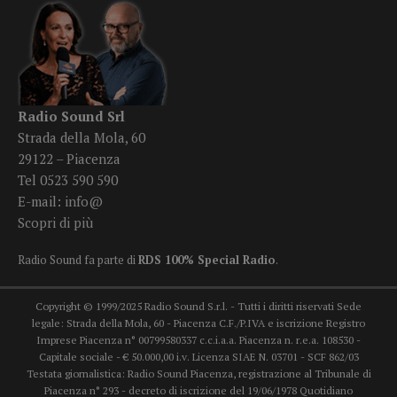
Radio Sound Srl
Strada della Mola, 60
29122 – Piacenza
Tel 0523 590 590
E-mail:
info@
Scopri di più
Radio Sound fa parte di
RDS 100% Special Radio
.
Copyright © 1999/2025 Radio Sound S.r.l. - Tutti i diritti riservati Sede
legale: Strada della Mola, 60 - Piacenza C.F./P.IVA e iscrizione Registro
Imprese Piacenza n° 00799580337 c.c.i.a.a. Piacenza n. r.e.a. 108530 -
Capitale sociale - € 50.000,00 i.v. Licenza SIAE N. 03701 - SCF 862/03
Testata giornalistica: Radio Sound Piacenza, registrazione al Tribunale di
Piacenza n° 293 - decreto di iscrizione del 19/06/1978 Quotidiano