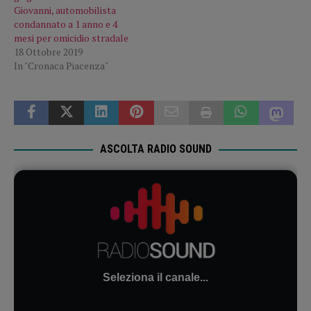
Giovanni, automobilista
condannato a 1 anno e 4
mesi per omicidio stradale
18 Ottobre 2019
In "Cronaca Piacenza"
ASCOLTA RADIO SOUND
Seleziona il canale...