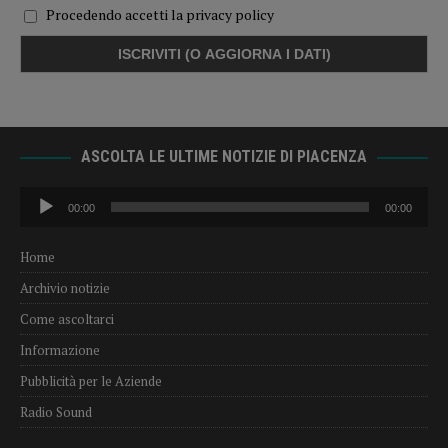
Procedendo accetti la privacy policy
ASCOLTA LE ULTIME NOTIZIE DI PIACENZA
Audio
00:00
00:00
Player
Home
Archivio notizie
Come ascoltarci
Informazione
Pubblicità per le Aziende
Radio Sound