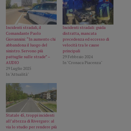
Incidenti stradali, il
Incidenti stradali: guida
Comandante Paolo
distratta, mancata
Giovannini: “In aumento chi
precedenza ed eccesso di
abbandona il luogo del
velocità tra le cause
sinistro. Servono più
principali
pattuglie sulle strade” –
29 Febbraio 2024
AUDIO
In "Cronaca Piacenza"
29 Luglio 2025
In "Attualità"
Statale 45, troppi incidenti
all’altezza di Rivergaro: al
via lo studio per rendere più