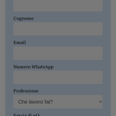
Cognome
Email
Numero WhatsApp
Professione
Fascia di età