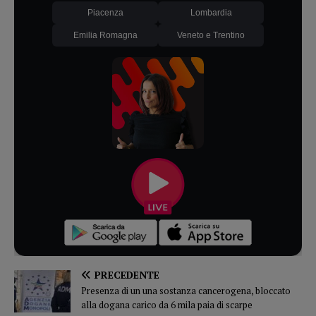
Piacenza
Lombardia
Emilia Romagna
Veneto e Trentino
PRECEDENTE
Presenza di un una sostanza cancerogena, bloccato
alla dogana carico da 6 mila paia di scarpe