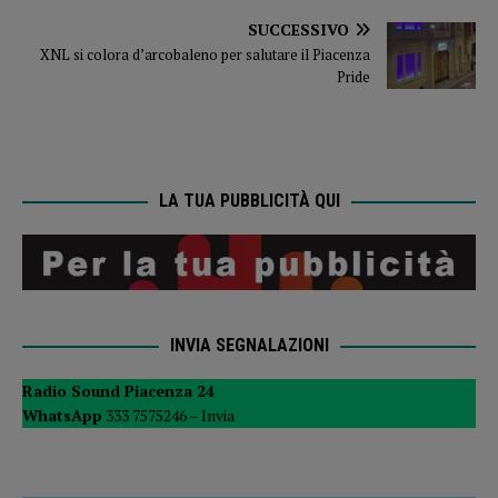
SUCCESSIVO
XNL si colora d’arcobaleno per salutare il Piacenza
Pride
LA TUA PUBBLICITÀ QUI
INVIA SEGNALAZIONI
Radio Sound Piacenza 24
WhatsApp
333 7575246 –
Invia