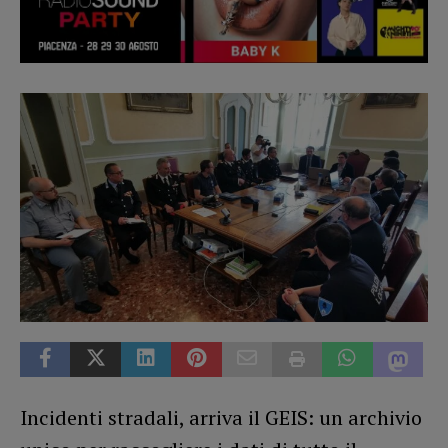
Incidenti stradali, arriva il GEIS: un archivio