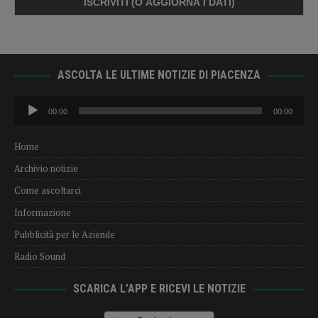
ASCOLTA LE ULTIME NOTIZIE DI PIACENZA
Audio
00:00
00:00
Player
Home
Archivio notizie
Come ascoltarci
Informazione
Pubblicità per le Aziende
Radio Sound
SCARICA L’APP E RICEVI LE NOTIZIE