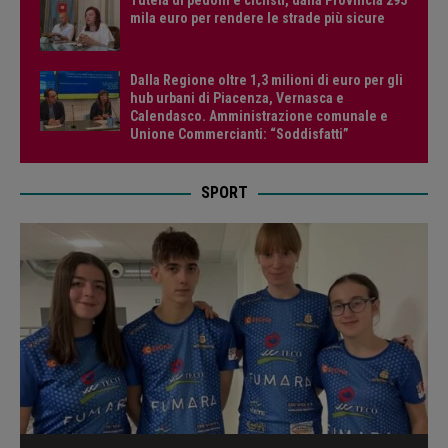
mila euro per rendere le strade più sicure
Dalla Regione oltre 1,3 milioni di euro per gli
hub urbani di Piacenza, Vernasca e
Calendasco. Amministrazione comunale e
Unione Commercianti: “Soddisfatti”
SPORT