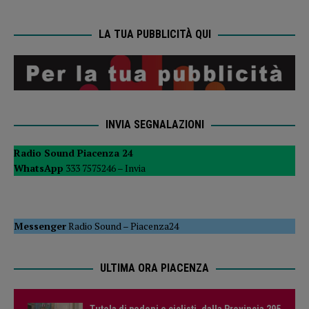
LA TUA PUBBLICITÀ QUI
INVIA SEGNALAZIONI
Radio Sound Piacenza 24
WhatsApp
333 7575246 –
Invia
Messenger
Radio Sound
–
Piacenza24
ULTIMA ORA PIACENZA
Tutela di pedoni e ciclisti, dalla Provincia 295