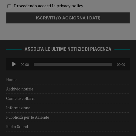
Procedendo accetti la privacy policy
ASCOLTA LE ULTIME NOTIZIE DI PIACENZA
Audio
00:00
00:00
Player
Home
Archivio notizie
Come ascoltarci
Informazione
Pubblicità per le Aziende
Radio Sound