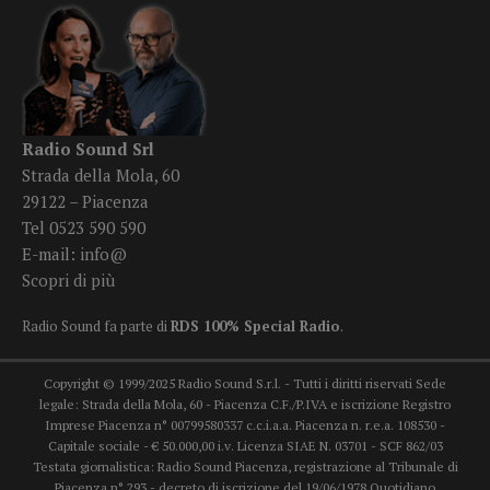
Radio Sound Srl
Strada della Mola, 60
29122 – Piacenza
Tel 0523 590 590
E-mail:
info@
Scopri di più
Radio Sound fa parte di
RDS 100% Special Radio
.
Copyright © 1999/2025 Radio Sound S.r.l. - Tutti i diritti riservati Sede
legale: Strada della Mola, 60 - Piacenza C.F./P.IVA e iscrizione Registro
Imprese Piacenza n° 00799580337 c.c.i.a.a. Piacenza n. r.e.a. 108530 -
Capitale sociale - € 50.000,00 i.v. Licenza SIAE N. 03701 - SCF 862/03
Testata giornalistica: Radio Sound Piacenza, registrazione al Tribunale di
Piacenza n° 293 - decreto di iscrizione del 19/06/1978 Quotidiano