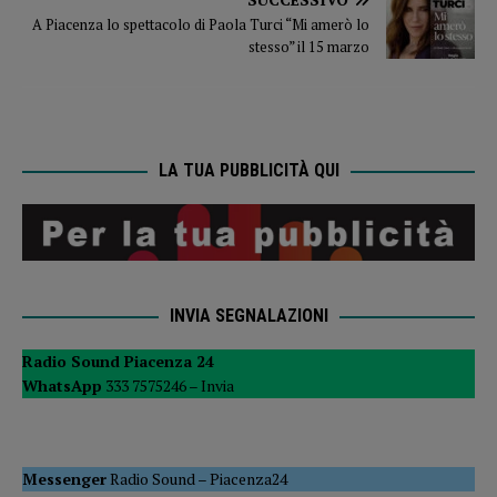
A Piacenza lo spettacolo di Paola Turci “Mi amerò lo
stesso” il 15 marzo
LA TUA PUBBLICITÀ QUI
INVIA SEGNALAZIONI
Radio Sound Piacenza 24
WhatsApp
333 7575246 –
Invia
Messenger
Radio Sound
–
Piacenza24