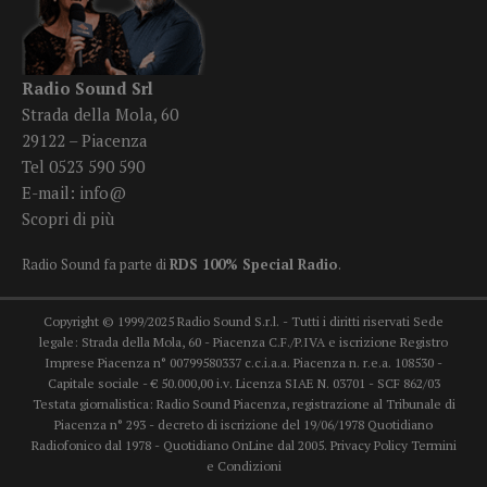
Radio Sound Srl
Strada della Mola, 60
29122 – Piacenza
Tel 0523 590 590
E-mail:
info@
Scopri di più
Radio Sound fa parte di
RDS 100% Special Radio
.
Copyright © 1999/2025 Radio Sound S.r.l. - Tutti i diritti riservati Sede
legale: Strada della Mola, 60 - Piacenza C.F./P.IVA e iscrizione Registro
Imprese Piacenza n° 00799580337 c.c.i.a.a. Piacenza n. r.e.a. 108530 -
Capitale sociale - € 50.000,00 i.v. Licenza SIAE N. 03701 - SCF 862/03
Testata giornalistica: Radio Sound Piacenza, registrazione al Tribunale di
Piacenza n° 293 - decreto di iscrizione del 19/06/1978 Quotidiano
Radiofonico dal 1978 - Quotidiano OnLine dal 2005.
Privacy Policy
Termini
e Condizioni