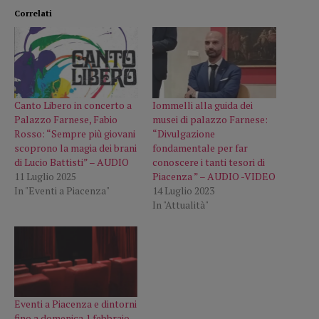
Correlati
Canto Libero in concerto a
Iommelli alla guida dei
Palazzo Farnese, Fabio
musei di palazzo Farnese:
Rosso: “Sempre più giovani
“Divulgazione
scoprono la magia dei brani
fondamentale per far
di Lucio Battisti” – AUDIO
conoscere i tanti tesori di
11 Luglio 2025
Piacenza ” – AUDIO -VIDEO
In "Eventi a Piacenza"
14 Luglio 2023
In "Attualità"
Eventi a Piacenza e dintorni
fino a domenica 1 febbraio