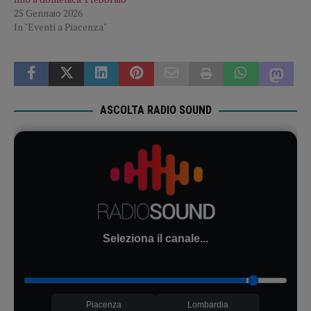
25 Gennaio 2026
In "Eventi a Piacenza"
ASCOLTA RADIO SOUND
Seleziona il canale...
Piacenza
Lombardia