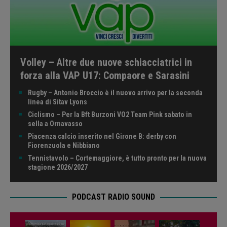
Volley – Altre due nuove schiacciatrici in
forza alla VAP U17: Compaore e Sarasini
Rugby – Antonio Broccio è il nuovo arrivo per la seconda
linea di Sitav Lyons
Ciclismo – Per la Bft Burzoni VO2 Team Pink sabato in
sella a Ornavasso
Piacenza calcio inserito nel Girone B: derby con
Fiorenzuola e Nibbiano
Tennistavolo – Cortemaggiore, è tutto pronto per la nuova
stagione 2026/2027
PODCAST RADIO SOUND