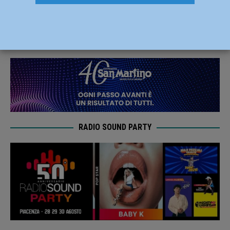
Farnese il 14 e 15 marzo
11 Marzo 2024
Redazione MC
RADIO SOUND PARTY