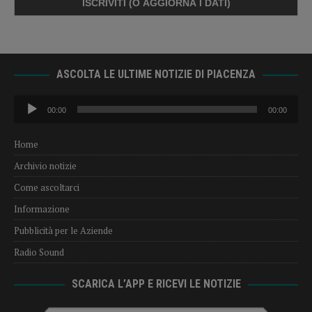
ASCOLTA LE ULTIME NOTIZIE DI PIACENZA
Audio
00:00
00:00
Player
Home
Archivio notizie
Come ascoltarci
Informazione
Pubblicità per le Aziende
Radio Sound
SCARICA L’APP E RICEVI LE NOTIZIE