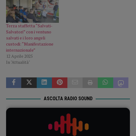
Terza staffetta “Salvati-
Salvatori” con i ventuno
salvati e i loro angeli
custodi: “Manifestazione
internazionale”
12 Aprile 2025
In "Attualità"
ASCOLTA RADIO SOUND