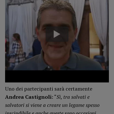
Uno dei partecipanti sarà certamente
Andrea Castignoli
: “
Sì, tra salvati e
salvatori si viene a creare un legame spesso
inscindibile e anche queste sono occasioni