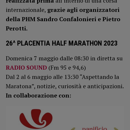
realizzata prima
all’interno di una corsa
internazionale,
grazie agli organizzatori
della PHM Sandro Confalonieri e Pietro
Perotti.
26^ PLACENTIA HALF MARATHON
2023
Domenica 7 maggio dalle 08:30 in diretta su
RADIO SOUND
(Fm 95 e 94,6)
Dal 2 al 6 maggio alle 13:30 “Aspettando la
Maratona”, notizie, curiosità e anticipazioni.
In collaborazione con: