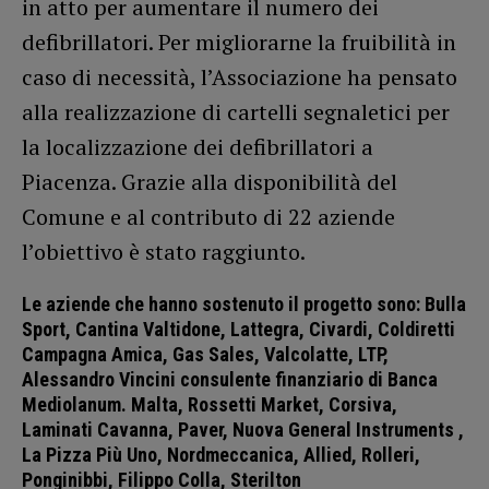
in atto per aumentare il numero dei
defibrillatori. Per migliorarne la fruibilità in
caso di necessità, l’Associazione ha pensato
alla realizzazione di cartelli segnaletici per
la localizzazione dei defibrillatori a
Piacenza. Grazie alla disponibilità del
Comune e al contributo di 22 aziende
l’obiettivo è stato raggiunto.
Le aziende che hanno sostenuto il progetto
sono: Bulla
Sport, Cantina Valtidone, Lattegra, Civardi, Coldiretti
Campagna Amica, Gas Sales, Valcolatte, LTP,
Alessandro Vincini consulente finanziario di Banca
Mediolanum. Malta, Rossetti Market, Corsiva,
Laminati Cavanna, Paver, Nuova General Instruments ,
La Pizza Più Uno, Nordmeccanica, Allied, Rolleri,
Ponginibbi, Filippo Colla, Sterilton