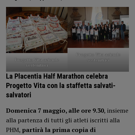
Progetto Vita aziende
Progetto Vita aziende
sostenitrici
sostenitrici
La Placentia Half Marathon celebra
Progetto Vita con la staffetta salvati-
salvatori
Domenica 7 maggio, alle ore 9.30
, insieme
alla partenza di tutti gli atleti iscritti alla
PHM,
partirà la prima copia di