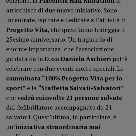
edizione, la
Placentia Half Marathon
si
arricchisce di due nuove iniziative. Sono
incentrate, ispirate e dedicate all’attività di
Progetto Vita
, che quest’anno festeggia il
25esimo anniversario. Un traguardo di
enorme importanza, che l’associazione
guidata dalla D.ssa
Daniela Aschieri
potrà
celebrare con due eventi molto speciali. La
camminata “100% Progetto Vita per lo
sport”
e la
“Staffetta Salvati-Salvatori”
che
vedrà coinvolte 21 persone salvate
dal defibrillatore accompagnate da 21
salvatori. Quest’ultima, in particolare, è
un’
iniziativa straordinaria mai