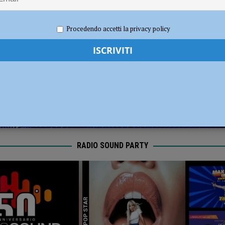
dI): “Verificare subito la situazione nella provincia di Piacenza”
POLITICA
2020
Redazione MC
Eventi a Piacenza
Procedendo accetti la privacy policy
RADIO SOUND PARTY