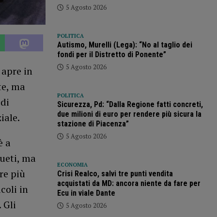
5 Agosto 2026
POLITICA
Autismo, Murelli (Lega): “No al taglio dei
fondi per il Distretto di Ponente”
5 Agosto 2026
 apre in
te, ma
POLITICA
 di
Sicurezza, Pd: “Dalla Regione fatti concreti,
due milioni di euro per rendere più sicura la
iale.
stazione di Piacenza”
5 Agosto 2026
è a
sueti, ma
ECONOMIA
re più
Crisi Realco, salvi tre punti vendita
acquistati da MD: ancora niente da fare per
coli in
Ecu in viale Dante
 Gli
5 Agosto 2026