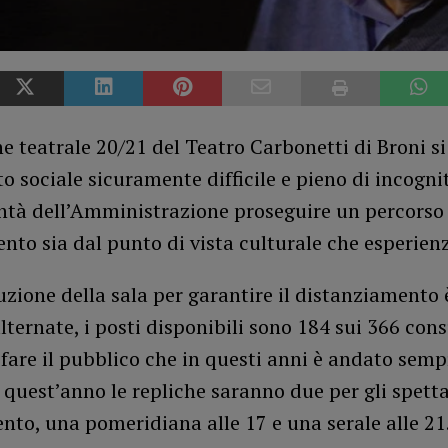
e teatrale 20/21 del Teatro Carbonetti di Broni si
o sociale sicuramente difficile e pieno di incogni
ontà dell’Amministrazione proseguire un percorso
nto sia dal punto di vista culturale che esperienz
uzione della sala per garantire il distanziamento 
lternate, i posti disponibili sono 184 sui 366 con
fare il pubblico che in questi anni è andato semp
quest’anno le repliche saranno due per gli spetta
o, una pomeridiana alle 17 e una serale alle 21.