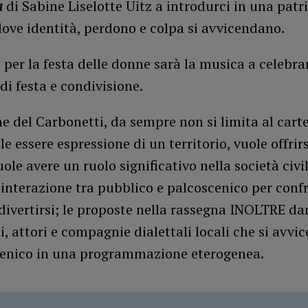
a
di Sabine Liselotte Uitz a introdurci in una patr
dove identità, perdono e colpa si avvicendano.
 per la festa delle donne sarà la musica a celebra
i festa e condivisione.
e del Carbonetti, da sempre non si limita al cartel
le essere espressione di un territorio, vuole offrirs
uole avere un ruolo significativo nella società civi
 interazione tra pubblico e palcoscenico per confr
, divertirsi; le proposte nella rassegna INOLTRE d
i, attori e compagnie dialettali locali che si avv
cenico in una programmazione eterogenea.