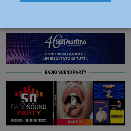
traffico
4 Marzo 2025
Redazione FG
RADIO SOUND PARTY