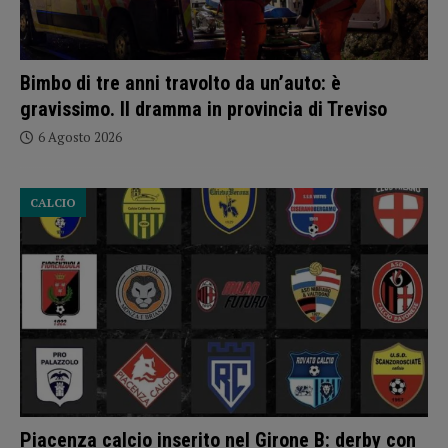
Bimbo di tre anni travolto da un’auto: è
gravissimo. Il dramma in provincia di Treviso
6 Agosto 2026
CALCIO
Piacenza calcio inserito nel Girone B: derby con