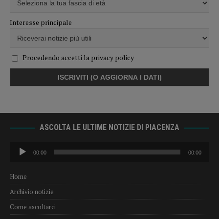
Interesse principale
Procedendo accetti la privacy policy
ASCOLTA LE ULTIME NOTIZIE DI PIACENZA
Audio
00:00
00:00
Player
Home
Archivio notizie
Come ascoltarci