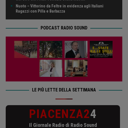
Nuoto – Vittorino da Feltre in evidenza agli Italiani
Ragazzi con Pilla e Barbazza
PODCAST RADIO SOUND
LE PIÙ LETTE DELLA SETTIMANA
PIACENZA2
4
Il Giornale Radio di Radio Sound