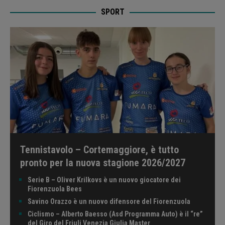
SPORT
Tennistavolo – Cortemaggiore, è tutto
pronto per la nuova stagione 2026/2027
Serie B – Oliver Krilkovs è un nuovo giocatore dei
Fiorenzuola Bees
Savino Orazzo è un nuovo difensore del Fiorenzuola
Ciclismo – Alberto Baesso (Asd Programma Auto) è il “re”
del Giro del Friuli Venezia Giulia Master