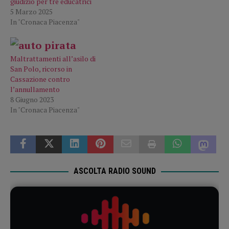
giudizio per tre educatrici
5 Marzo 2025
In "Cronaca Piacenza"
Maltrattamenti all’asilo di
San Polo, ricorso in
Cassazione contro
l’annullamento
8 Giugno 2023
In "Cronaca Piacenza"
ASCOLTA RADIO SOUND