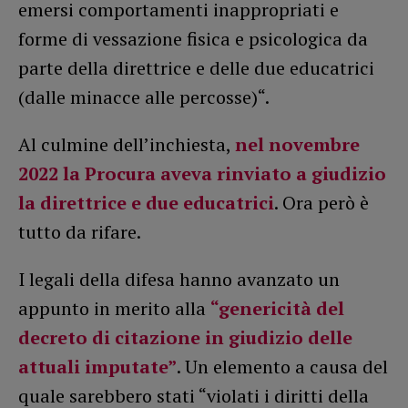
emersi comportamenti inappropriati e
forme di vessazione fisica e psicologica da
parte della direttrice e delle due educatrici
(dalle minacce alle percosse)“.
Al culmine dell’inchiesta,
nel novembre
2022 la Procura aveva rinviato a giudizio
la direttrice e due educatrici
. Ora però è
tutto da rifare.
I legali della difesa hanno avanzato un
appunto in merito alla
“genericità del
decreto di citazione in giudizio delle
attuali imputate”
. Un elemento a causa del
quale sarebbero stati “violati i diritti della