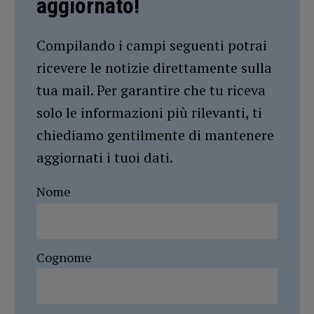
aggiornato!
Compilando i campi seguenti potrai
ricevere le notizie direttamente sulla
tua mail. Per garantire che tu riceva
solo le informazioni più rilevanti, ti
chiediamo gentilmente di mantenere
aggiornati i tuoi dati.
Nome
Cognome