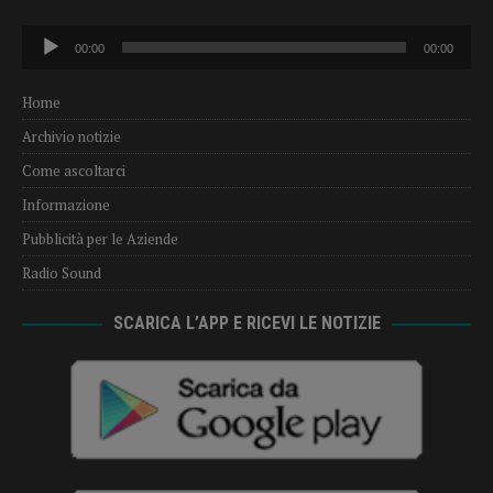
Audio
00:00
00:00
Player
Home
Archivio notizie
Come ascoltarci
Informazione
Pubblicità per le Aziende
Radio Sound
SCARICA L’APP E RICEVI LE NOTIZIE