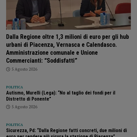
Dalla Regione oltre 1,3 milioni di euro per gli hub
urbani di Piacenza, Vernasca e Calendasco.
Amministrazione comunale e Unione
Commercianti: “Soddisfatti”
5 Agosto 2026
POLITICA
Autismo, Murelli (Lega): “No al taglio dei fondi per il
Distretto di Ponente”
5 Agosto 2026
POLITICA
Sicurezza, Pd: “Dalla Regione fatti concreti, due milioni di
euro per rendere più sicura la stazione di Piacenza”