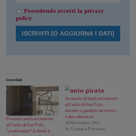
Procedendo accetti la privacy
policy
Correlati
Accusate di maltrattamenti
all’asilo di San Polo,
rinviate a giudizio direttrice
e due educatrici
Presunti maltrattamenti
18 Novembre 2022
all’asilo di San Polo,
In "Cronaca Piacenza"
“confermato” il rinvio a