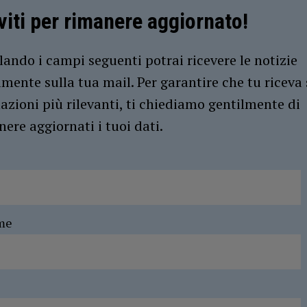
iviti per rimanere aggiornato!
ando i campi seguenti potrai ricevere le notizie
amente sulla tua mail. Per garantire che tu riceva 
azioni più rilevanti, ti chiediamo gentilmente di
ere aggiornati i tuoi dati.
me