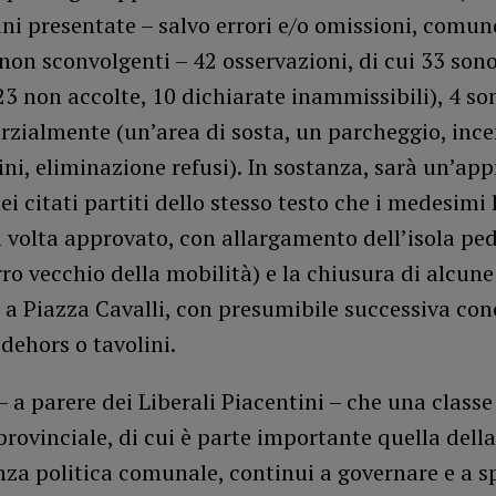
ini presentate – salvo errori e/o omissioni, comun
non sconvolgenti – 42 osservazioni, di cui 33 sono
23 non accolte, 10 dichiarate inammissibili), 4 so
rzialmente (un’area di sosta, un parcheggio, incen
i, eliminazione refusi). In sostanza, sarà un’ap
ei citati partiti dello stesso testo che i medesimi
 volta approvato, con allargamento dell’isola pe
rro vecchio della mobilità) e la chiusura di alcune
 a Piazza Cavalli, con presumibile successiva co
 dehors o tavolini.
 a parere dei Liberali Piacentini – che una classe
provinciale, di cui è parte importante quella della
za politica comunale, continui a governare e a 