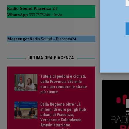
27 Dicembr
POLITICA
Radio Sound Piacenza 24
WhatsApp
333 7575246 –
Invia
[ 5 Agosto 2026 ]
Caldo estremo e asili nido, Tagliaferri (F
Messenger
Radio Sound
–
Piacenza24
ULTIMA ORA PIACENZA
Tutela di pedoni e ciclisti,
dalla Provincia 295 mila
euro per rendere le strade
più sicure
Dalla Regione oltre 1,3
milioni di euro per gli hub
urbani di Piacenza,
Vernasca e Calendasco.
Amministrazione