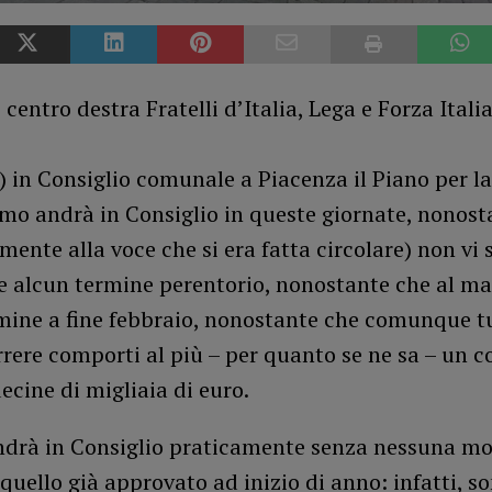
di centro destra Fratelli d’Italia, Lega e Forza Ital
) in Consiglio comunale a Piacenza il Piano per la
mo andrà in Consiglio in queste giornate, nonost
mente alla voce che si era fatta circolare) non vi 
e alcun termine perentorio, nonostante che al ma
rmine a fine febbraio, nonostante che comunque t
rere comporti al più – per quanto se ne sa – un c
ecine di migliaia di euro.
andrà in Consiglio praticamente senza nessuna mo
 quello già approvato ad inizio di anno: infatti, s