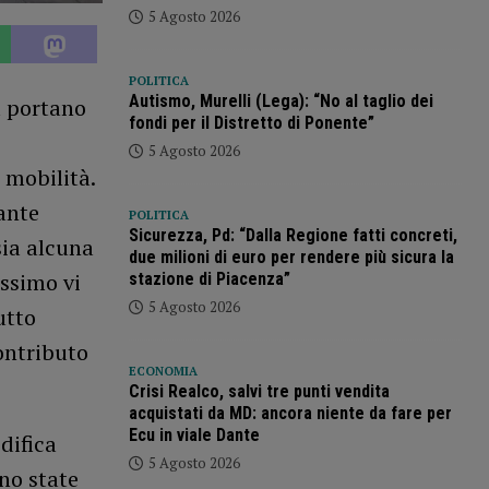
5 Agosto 2026
POLITICA
Autismo, Murelli (Lega): “No al taglio dei
ia portano
fondi per il Distretto di Ponente”
5 Agosto 2026
 mobilità.
ante
POLITICA
Sicurezza, Pd: “Dalla Regione fatti concreti,
sia alcuna
due milioni di euro per rendere più sicura la
ssimo vi
stazione di Piacenza”
5 Agosto 2026
utto
ontributo
ECONOMIA
Crisi Realco, salvi tre punti vendita
acquistati da MD: ancora niente da fare per
Ecu in viale Dante
difica
5 Agosto 2026
ono state