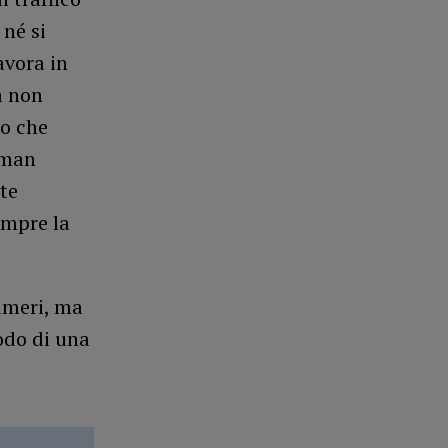
 né si
avora in
a non
no che
lman
te
empre la
numeri, ma
odo di una