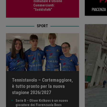
comunale e Unione
Commercianti:
“Soddisfatti”
SPORT
Tennistavolo – Cortemaggiore,
è tutto pronto per la nuova
stagione 2026/2027
Serie B – Oliver Krilkovs è un nuovo
giocatore dei Fiorenzuola Bees