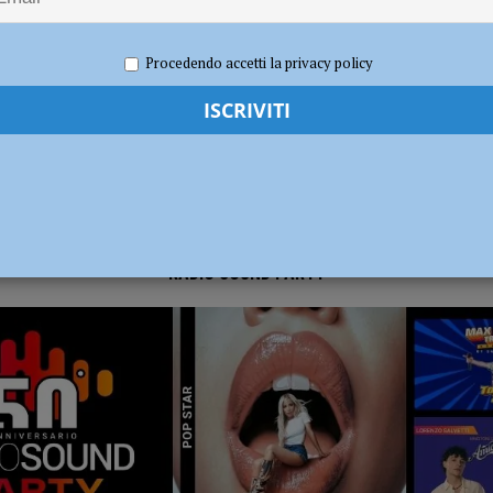
e 2020
Redazione FG
Politica
dI): “Verificare subito la situazione nella provincia di Piacenza”
POLITICA
Procedendo accetti la privacy policy
RADIO SOUND PARTY