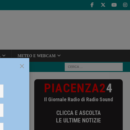
A
METEO E WEBCAM
×
PIACENZA2
4
un piano
Il Giornale Radio di Radio Sound
gi un
CLICCA E ASCOLTA
LE ULTIME NOTIZIE