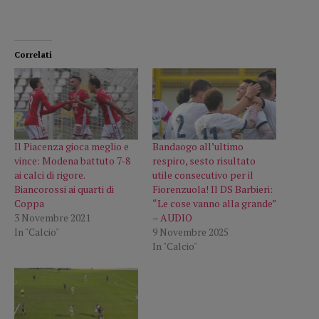
Correlati
Il Piacenza gioca meglio e
Bandaogo all’ultimo
vince: Modena battuto 7-8
respiro, sesto risultato
ai calci di rigore.
utile consecutivo per il
Biancorossi ai quarti di
Fiorenzuola! Il DS Barbieri:
Coppa
“Le cose vanno alla grande”
3 Novembre 2021
– AUDIO
In "Calcio"
9 Novembre 2025
In "Calcio"