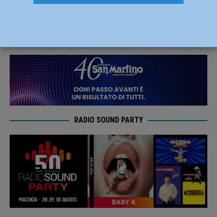
finale va il Modena
19 Maggio 2019
Andrea Crosali
RADIO SOUND PARTY