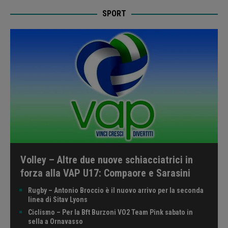
SPORT
Volley – Altre due nuove schiacciatrici in
forza alla VAP U17: Compaore e Sarasini
Rugby – Antonio Broccio è il nuovo arrivo per la seconda
linea di Sitav Lyons
Ciclismo – Per la Bft Burzoni VO2 Team Pink sabato in
sella a Ornavasso