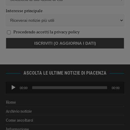
Interesse principale
Procedendo accetti la privacy policy
ASCOLTA LE ULTIME NOTIZIE DI PIACENZA
Audio
00:00
00:00
Player
Home
Archivio notizie
Come ascoltarci
Informazione