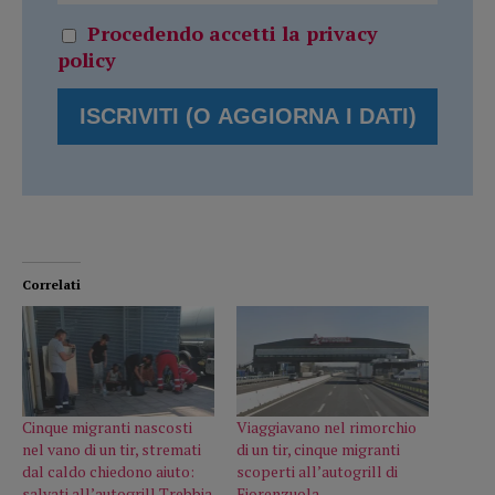
Procedendo accetti la privacy
policy
Correlati
Cinque migranti nascosti
Viaggiavano nel rimorchio
nel vano di un tir, stremati
di un tir, cinque migranti
dal caldo chiedono aiuto:
scoperti all’autogrill di
salvati all’autogrill Trebbia
Fiorenzuola