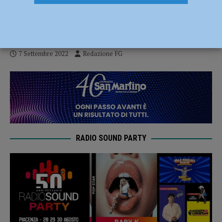
nel tir viaggiavano di nascosto sei
migranti
7 Settembre 2022
Redazione FG
RADIO SOUND PARTY