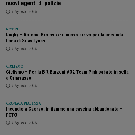
nuovi agenti di polizia
7 Agosto 2026
NOTIZIE
Rugby – Antonio Broccio è il nuovo arrivo per la seconda
linea di Sitav Lyons
7 Agosto 2026
CICLISMO
Ciclismo – Per la Bft Burzoni VO2 Team Pink sabato in sella
a Ornavasso
7 Agosto 2026
CRONACA PIACENZA
Incendio a Caorso, in fiamme una cascina abbandonata –
FOTO
7 Agosto 2026