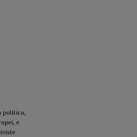
 politica,
ropei, e
iviste