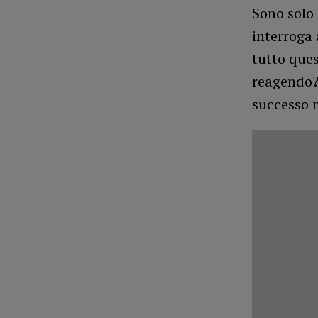
Sono solo 
interroga
tutto ques
reagendo? 
successo n