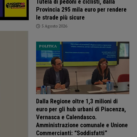
Tutela di pedoni e ciclisti, dalla
Provincia 295 mila euro per rendere
le strade più sicure
5 Agosto 2026
POLITICA
Dalla Regione oltre 1,3 milioni di
euro per gli hub urbani di Piacenza,
Vernasca e Calendasco.
Amministrazione comunale e Unione
Commercianti: “Soddisfatti”