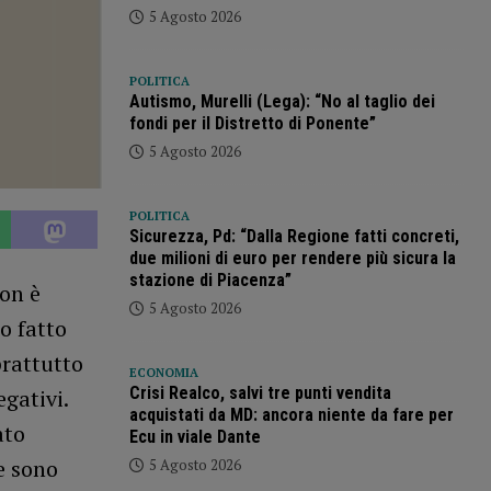
5 Agosto 2026
POLITICA
Autismo, Murelli (Lega): “No al taglio dei
fondi per il Distretto di Ponente”
5 Agosto 2026
POLITICA
Sicurezza, Pd: “Dalla Regione fatti concreti,
due milioni di euro per rendere più sicura la
stazione di Piacenza”
Non è
5 Agosto 2026
o fatto
prattutto
ECONOMIA
Crisi Realco, salvi tre punti vendita
gativi.
acquistati da MD: ancora niente da fare per
ato
Ecu in viale Dante
e sono
5 Agosto 2026