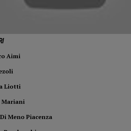
RI
o Aimi
ezoli
 Liotti
 Mariani
Di Meno Piacenza