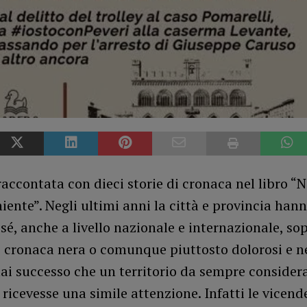
accontata con dieci storie di cronaca nel libro “
iente”. Negli ultimi anni la città e provincia hann
 sé, anche a livello nazionale e internazionale, so
i cronaca nera o comunque piuttosto dolorosi e ne
ai successo che un territorio da sempre consider
 ricevesse una simile attenzione. Infatti le vicend