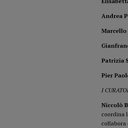
Elisabet
Andrea P
Marcello 
Gianfran
Patrizia 
Pier Paol
I CURATO
Niccolò 
coordina l
collabora 