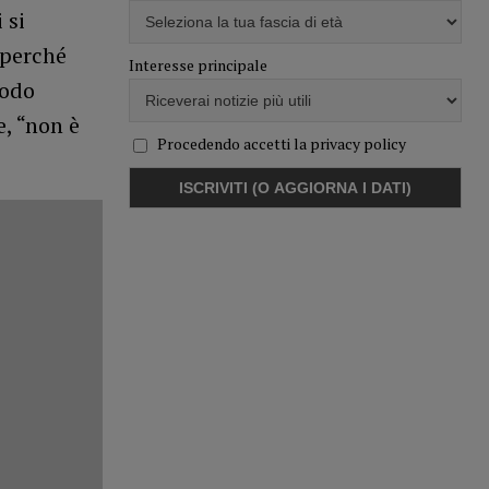
 si
 perché
Interesse principale
modo
, “non è
Procedendo accetti la privacy policy