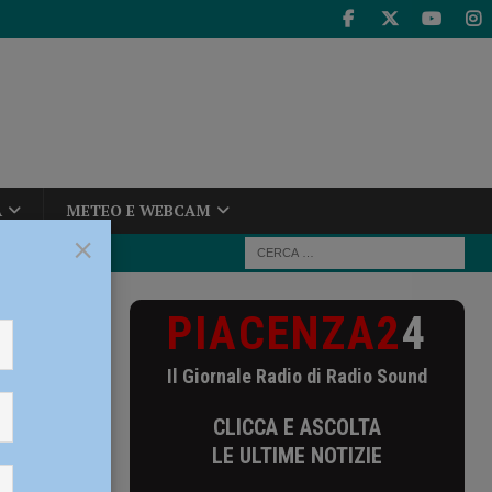
A
METEO E WEBCAM
×
PIACENZA2
4
ca nel libro
Il Giornale Radio di Radio Sound
ronaca
CLICCA E ASCOLTA
LE ULTIME NOTIZIE