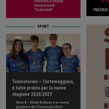
comunale e Unione
Commercianti:
“Soddisfatti”
SPORT
Tennistavolo – Cortemaggiore,
è tutto pronto per la nuova
stagione 2026/2027
Serie B – Oliver Krilkovs è un nuovo
giocatore dei Fiorenzuola Bees