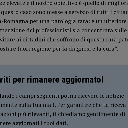
 elevate e il nostro obiettivo è quello di miglior
 questo caso sono messe a servizio di tutti i citta
a-Romagna per una patologia rara: è un ulteriore
ttenzione dei professionisti sia concentrata sulle
itare ai cittadini che soffrono di questa rara pat
ostare fuori regione per la diagnosi e la cura”.
iviti per rimanere aggiornato!
ando i campi seguenti potrai ricevere le notizie
amente sulla tua mail. Per garantire che tu riceva 
azioni più rilevanti, ti chiediamo gentilmente di
ere aggiornati i tuoi dati.