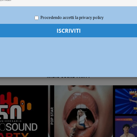
2022
Redazione FG
Attualità
dI): “Verificare subito la situazione nella provincia di Piacenza”
POLITICA
Procedendo accetti la privacy policy
RADIO SOUND PARTY