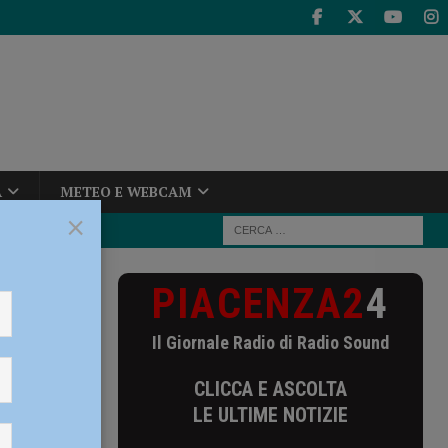
A
METEO E WEBCAM
×
PIACENZA2
4
ntro di
Il Giornale Radio di Radio Sound
centro
CLICCA E ASCOLTA
LE ULTIME NOTIZIE