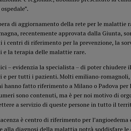
 ospedale”.
bera di aggiornamento della rete per le malattie r
magna, recentemente approvata dalla Giunta, son
i i centri di riferimento per la prevenzione, la sor
i e la terapia delle malattie rare.
ici – evidenzia la specialista – di poter chiudere i
ri e per tutti i pazienti. Molti emiliano-romagnoli, 
i hanno fatto riferimento a Milano o Padova per l
numeri sono contenuti, ma è per noi motivo di org
ttere a servizio di queste persone in tutto il territ
acenza è centro di riferimento per l’angioedema 
re alla diagnosi della malattia potrà soddisfare le