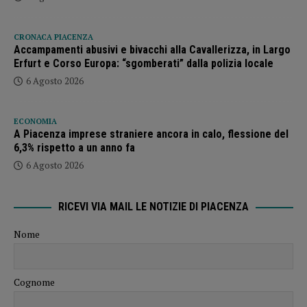
CRONACA PIACENZA
Accampamenti abusivi e bivacchi alla Cavallerizza, in Largo
Erfurt e Corso Europa: “sgomberati” dalla polizia locale
6 Agosto 2026
ECONOMIA
A Piacenza imprese straniere ancora in calo, flessione del
6,3% rispetto a un anno fa
6 Agosto 2026
RICEVI VIA MAIL LE NOTIZIE DI PIACENZA
Nome
Cognome