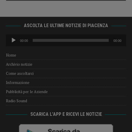
ASCOLTA LE ULTIME NOTIZIE DI PIACENZA
Audio
00:00
00:00
Player
Home
Archivio notizie
Come ascoltarci
Informazione
Pubblicità per le Aziende
Radio Sound
SCARICA L’APP E RICEVI LE NOTIZIE