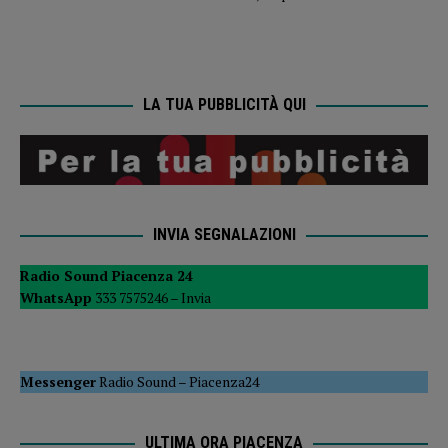
LA TUA PUBBLICITÀ QUI
INVIA SEGNALAZIONI
Radio Sound Piacenza 24
WhatsApp
333 7575246 –
Invia
Messenger
Radio Sound
–
Piacenza24
ULTIMA ORA PIACENZA