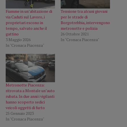
Fiamme in un’abitazione di
Tensione tra alcuni giovani
via Caduti sul Lavoro, i
per le strade di
proprietari escono in
Borgotrebbia, intervengono
tempo, salvato anche il
metronotte e polizia
gattino
26 Ottobre 2021
3 Maggio 2026
In "Cronaca Piacenza"
In "Cronaca Piacenza"
Metronotte Piacenza:
ritrovata a Montale un’auto
rubata. In due anni i vigilanti
hanno scoperto sedici
veicoli oggetti di furto
25 Gennaio 2023
In "Cronaca Piacenza"