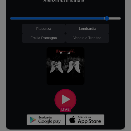
Seleziona il canale...
Piacenza
Lombardia
Emilia Romagna
Veneto e Trentino