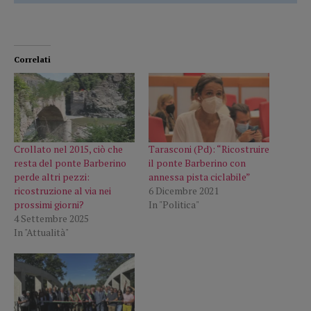
Correlati
Crollato nel 2015, ciò che
Tarasconi (Pd): “Ricostruire
resta del ponte Barberino
il ponte Barberino con
perde altri pezzi:
annessa pista ciclabile”
ricostruzione al via nei
6 Dicembre 2021
prossimi giorni?
In "Politica"
4 Settembre 2025
In "Attualità"