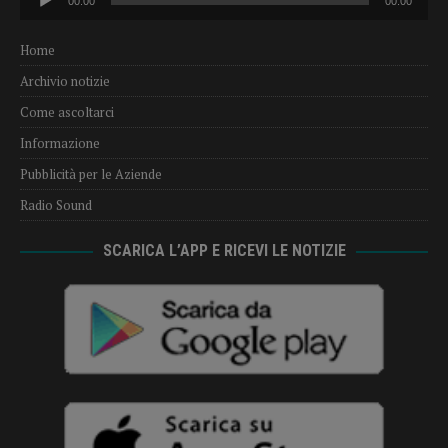
00:00
00:00
Player
Home
Archivio notizie
Come ascoltarci
Informazione
Pubblicità per le Aziende
Radio Sound
SCARICA L’APP E RICEVI LE NOTIZIE