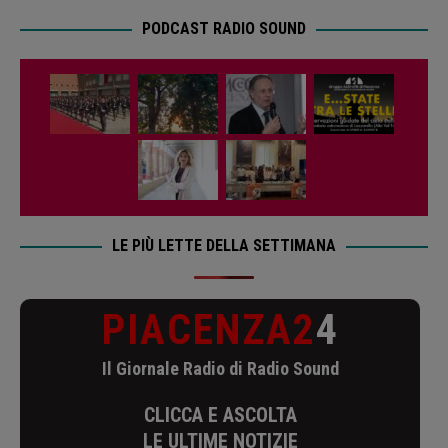
PODCAST RADIO SOUND
LE PIÙ LETTE DELLA SETTIMANA
PIACENZA2
4
Il Giornale Radio di Radio Sound
CLICCA E ASCOLTA
LE ULTIME NOTIZIE