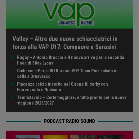
Volley – Altre due nuove schiacciatrici in
forza alla VAP U17: Compaore e Sarasini
Rugby – Antonio Broccio è il nuovo arrivo per la seconda
linea di Sitav Lyons
Ciclismo – Per la Bft Burzoni VO2 Team Pink sabato in
sella a Ornavasso
Piacenza calcio inserito nel Girone B: derby con
Fiorenzuola e Nibbiano
Tennistavolo – Cortemaggiore, è tutto pronto per la nuova
stagione 2026/2027
PODCAST RADIO SOUND