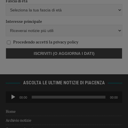
Fascia di età
Interesse principale
Procedendo accetti la privacy policy
ASCOLTA LE ULTIME NOTIZIE DI PIACENZA
Audio
00:00
00:00
Player
Home
Archivio notizie