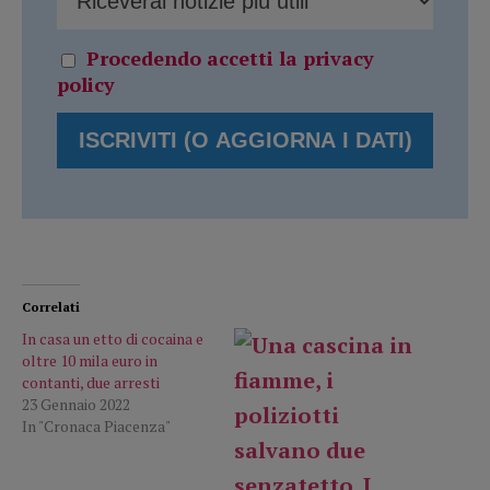
Procedendo accetti la privacy
policy
Correlati
In casa un etto di cocaina e
oltre 10 mila euro in
contanti, due arresti
23 Gennaio 2022
In "Cronaca Piacenza"