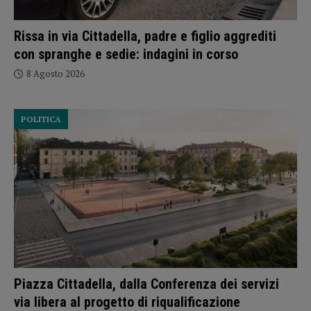
Rissa in via Cittadella, padre e figlio aggrediti
con spranghe e sedie: indagini in corso
8 Agosto 2026
POLITICA
Piazza Cittadella, dalla Conferenza dei servizi
via libera al progetto di riqualificazione