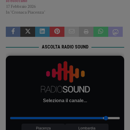
lo bloccano
17 Febbraio 2026
In "Cronaca Piacenza"
ASCOLTA RADIO SOUND
Seleziona il canale...
Piacenza
Lombardia