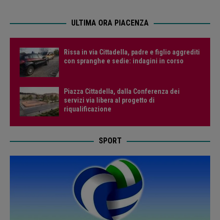
ULTIMA ORA PIACENZA
Rissa in via Cittadella, padre e figlio aggrediti
con spranghe e sedie: indagini in corso
Piazza Cittadella, dalla Conferenza dei
servizi via libera al progetto di
riqualificazione
SPORT