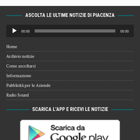
ASCOLTA LE ULTIME NOTIZIE DI PIACENZA
Audio
00:00
00:00
Player
Home
Archivio notizie
Come ascoltarci
Informazione
Pubblicità per le Aziende
Radio Sound
SCARICA L’APP E RICEVI LE NOTIZIE