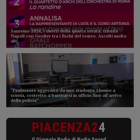
PIACENZA2
4
Il Giornale Radio di Radio Sound