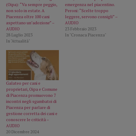
(Oipa): “Va sempre peggio,
emergenza nel piacentino.
non solo in estate. A
Peroni: “Scelte troppo
Piacenza oltre 100 cani
leggere, servono consigli” –
aspettano un’adozione” –
AUDIO
AUDIO
23 Febbraio 2023
28 Luglio 2023
In "Cronaca Piacenza"
In "Attualità"
Galateo per cani e
proprietari, Oipa e Comune
di Piacenza promuovono 7
incontri negli sgambatoi di
Piacenza per parlare di
gestione corretta dei cani e
conoscere le criticità –
AUDIO
20 Dicembre 2024