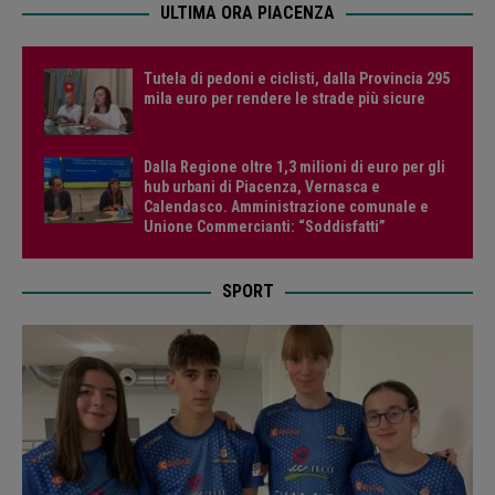
ULTIMA ORA PIACENZA
Tutela di pedoni e ciclisti, dalla Provincia 295
mila euro per rendere le strade più sicure
Dalla Regione oltre 1,3 milioni di euro per gli
hub urbani di Piacenza, Vernasca e
Calendasco. Amministrazione comunale e
Unione Commercianti: “Soddisfatti”
SPORT