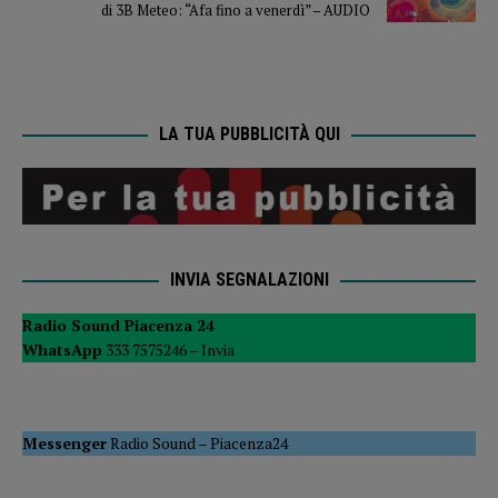
di 3B Meteo: “Afa fino a venerdì” – AUDIO
LA TUA PUBBLICITÀ QUI
INVIA SEGNALAZIONI
Radio Sound Piacenza 24
WhatsApp
333 7575246 –
Invia
Messenger
Radio Sound
–
Piacenza24