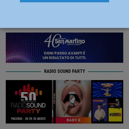
Incontro a Piacenza – AUDIO
20 Giugno 2023
Redazione
RADIO SOUND PARTY