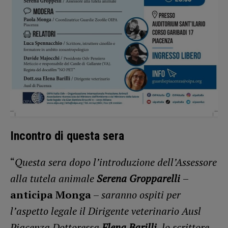
Incontro di questa sera
“
Questa sera dopo l’introduzione dell’Assessore
alla tutela animale
Serena Gropparelli
–
anticipa Monga
–
saranno ospiti per
l’aspetto legale il Dirigente veterinario Ausl
Piacenza Dottoressa
Elena Barilli
, lo scrittore,