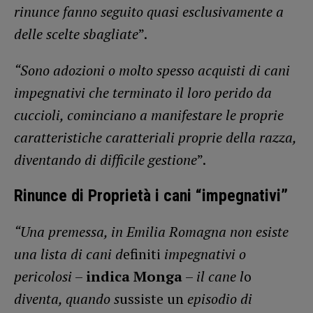
rinunce fanno seguito quasi esclusivamente a
delle scelte sbagliate
”.
“Sono adozioni o molto spesso acquisti di cani
impegnativi che terminato il loro perido da
cuccioli, cominciano a manifestare le proprie
caratteristiche caratteriali proprie della razza,
diventando di difficile gestione
”.
Rinunce di Proprietà i cani “impegnativi”
“Una premessa, in Emilia Romagna non esiste
una lista di cani d
efiniti
impegnativi o
pericolosi
–
indica Monga
–
il cane l
o
diventa, quando s
ussiste un
episodio di