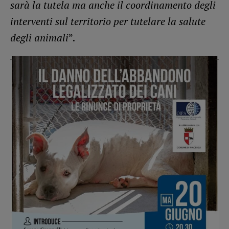
sarà la tutela ma anche il coordinamento degli
interventi sul territorio per tutelare la salute
degli animali
”.