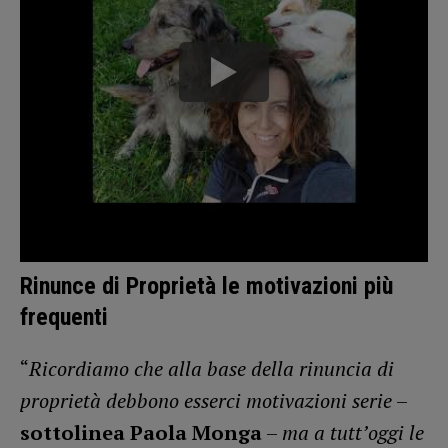
Rinunce di Proprietà le motivazioni più
frequenti
“
Ricordiamo che alla base della rinuncia di
proprietà debbono esserci motivazioni serie
–
sottolinea Paola Monga
–
ma a tutt’oggi le