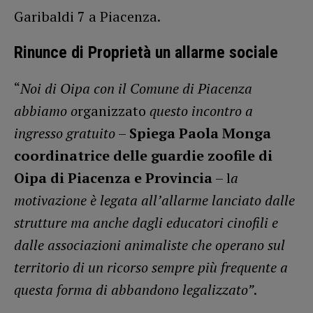
Garibaldi 7 a Piacenza.
Rinunce di Proprietà un allarme sociale
“
Noi di Oipa con il Comune di Piacenza
abbiamo o
rganizzato
questo incontro a
ingresso gratuito
–
Spiega Paola Monga
coordinatrice delle guardie zoofile di
Oipa di Piacenza e Provincia
– l
a
motivazione è legata all’allarme lanciato dalle
strutture ma anche dagli educatori cinofili e
dalle associazioni animaliste che operano sul
territorio di un ricorso sempre più frequente a
questa forma di abbandono legalizzato”
.