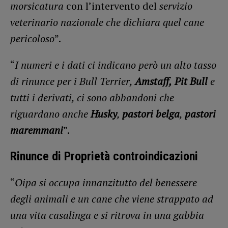
morsicatura
con l’intervento del
servizio
veterinario nazionale che dichiara quel cane
pericoloso
”.
“
I numeri e i dati ci indicano però un alto tasso
di rinunce per i Bull Terrier,
Amstaff,
Pit Bull
e
tutti i derivati, ci sono abbandoni che
riguardano anche
Husky
,
pastori belga
,
pastori
maremmani
”.
Rinunce di Proprietà controindicazioni
“
Oipa si occupa innanzitutto del benessere
degli animali e un cane che viene strappato ad
una vita casalinga e si ritrova in una gabbia