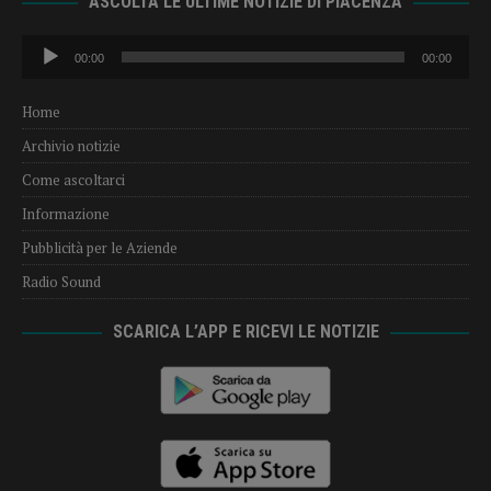
ASCOLTA LE ULTIME NOTIZIE DI PIACENZA
Audio
00:00
00:00
Player
Home
Archivio notizie
Come ascoltarci
Informazione
Pubblicità per le Aziende
Radio Sound
SCARICA L’APP E RICEVI LE NOTIZIE