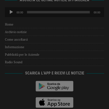
Audio
00:00
00:00
Player
Home
Archivio notizie
Come ascoltarci
Informazione
Pubblicità per le Aziende
Radio Sound
SCARICA L’APP E RICEVI LE NOTIZIE