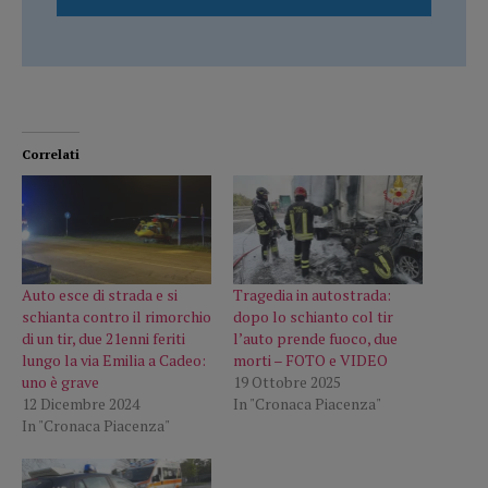
Correlati
Auto esce di strada e si
Tragedia in autostrada:
schianta contro il rimorchio
dopo lo schianto col tir
di un tir, due 21enni feriti
l’auto prende fuoco, due
lungo la via Emilia a Cadeo:
morti – FOTO e VIDEO
uno è grave
19 Ottobre 2025
12 Dicembre 2024
In "Cronaca Piacenza"
In "Cronaca Piacenza"