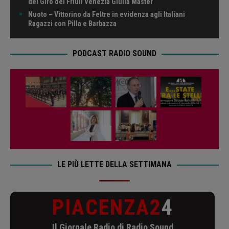
del Giro del Friuli Venezia Giulia Master
Nuoto – Vittorino da Feltre in evidenza agli Italiani
Ragazzi con Pilla e Barbazza
PODCAST RADIO SOUND
LE PIÙ LETTE DELLA SETTIMANA
PIACENZA2
4
Il Giornale Radio di Radio Sound