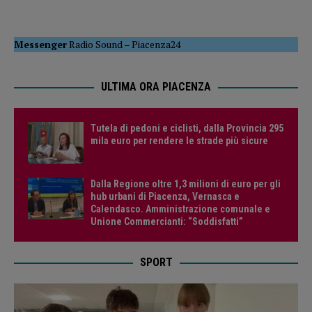
Messenger
Radio Sound
–
Piacenza24
ULTIMA ORA PIACENZA
Tutela di pedoni e ciclisti, dalla Provincia 295
mila euro per rendere le strade più sicure
Dalla Regione oltre 1,3 milioni di euro per gli
hub urbani di Piacenza, Vernasca e
Calendasco. Amministrazione comunale e
Unione Commercianti: “Soddisfatti”
SPORT