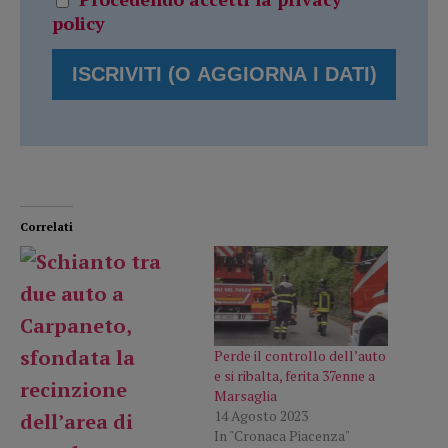
policy
Correlati
Perde il controllo dell’auto
e si ribalta, ferita 37enne a
Marsaglia
14 Agosto 2023
In "Cronaca Piacenza"