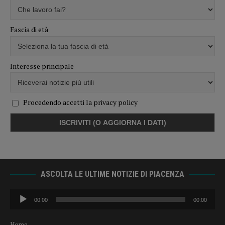
Fascia di età
Interesse principale
Procedendo accetti la privacy policy
ASCOLTA LE ULTIME NOTIZIE DI PIACENZA
Audio
00:00
00:00
Player
Home