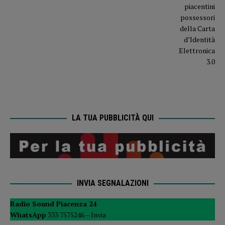
LA TUA PUBBLICITÀ QUI
INVIA SEGNALAZIONI
Radio Sound Piacenza 24
WhatsApp
333 7575246 –
Invia