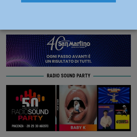
ribalta, ferita una donna
10 Giugno 2023
Redazione FG
RADIO SOUND PARTY