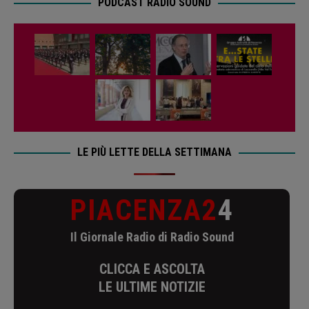
PODCAST RADIO SOUND
LE PIÙ LETTE DELLA SETTIMANA
PIACENZA2
4
Il Giornale Radio di Radio Sound
CLICCA E ASCOLTA
LE ULTIME NOTIZIE