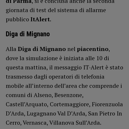
di Parma
, si è conclusa anche la seconda
giornata di test del sistema di allarme
pubblico
ItAlert
.
Diga di Mignano
Alla
Diga di Mignano
nel
piacentino
,
dove la simulazione è iniziata alle 10 di
questa mattina, il messaggio IT-Alert è stato
trasmesso dagli operatori di telefonia
mobile all’interno dell’area che comprende i
comuni di Alseno, Besenzone,
Castell’Arquato, Cortemaggiore, Fiorenzuola
D’Arda, Lugagnano Val D’Arda, San Pietro In
Cerro, Vernasca, Villanova Sull’Arda.