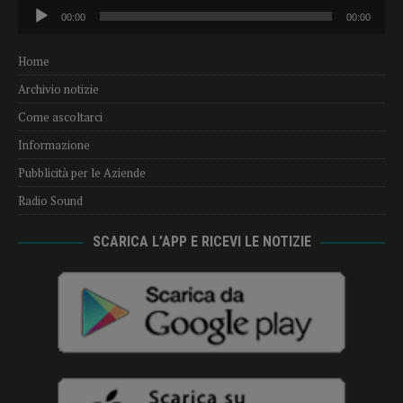
Audio
00:00
00:00
Player
Home
Archivio notizie
Come ascoltarci
Informazione
Pubblicità per le Aziende
Radio Sound
SCARICA L’APP E RICEVI LE NOTIZIE