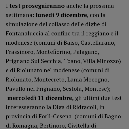
I
test proseguiranno
anche la prossima
settimana:
lunedì 9 dicembre
, con la
simulazione del collasso delle dighe di
Fontanaluccia al confine tra il reggiano e il
modenese (comuni di Baiso, Castellarano,
Frassinoro, Montefiorino, Palagano,
Prignano Sul Secchia, Toano, Villa Minozzo)
e di Riolunato nel modenese (comuni di
Riolunato, Montecreto, Lama Mocogno,
Pavullo nel Frignano, Sestola, Montese);
mercoledì 11 dicembre,
gli ultimi due test
interesseranno la Diga di Ridracoli, in
provincia di Forlì-Cesena (comuni di Bagno
di Romagna, Bertinoro, Civitella di