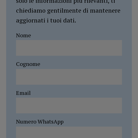
solo le informazioni più rilevanti, ti
chiediamo gentilmente di mantenere
aggiornati i tuoi dati.
Nome
Cognome
Email
Numero WhatsApp