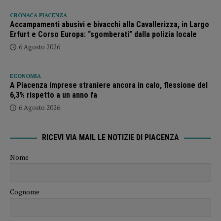
CRONACA PIACENZA
Accampamenti abusivi e bivacchi alla Cavallerizza, in Largo
Erfurt e Corso Europa: “sgomberati” dalla polizia locale
6 Agosto 2026
ECONOMIA
A Piacenza imprese straniere ancora in calo, flessione del
6,3% rispetto a un anno fa
6 Agosto 2026
RICEVI VIA MAIL LE NOTIZIE DI PIACENZA
Nome
Cognome