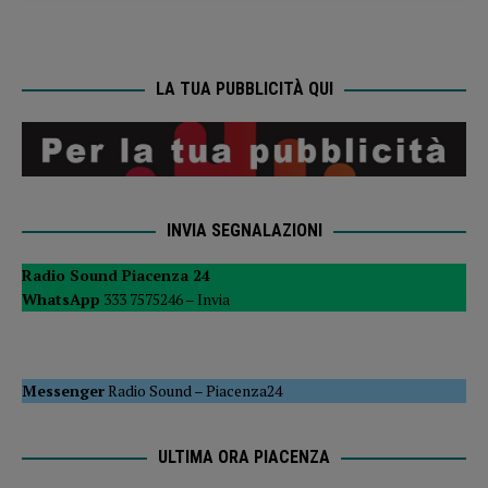
LA TUA PUBBLICITÀ QUI
INVIA SEGNALAZIONI
Radio Sound Piacenza 24
WhatsApp
333 7575246 –
Invia
Messenger
Radio Sound
–
Piacenza24
ULTIMA ORA PIACENZA