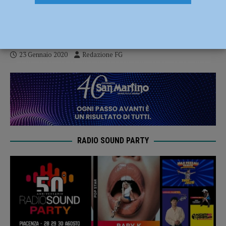
inquinata d’Italia secondo la classifica di
Legambiente
23 Gennaio 2020
Redazione FG
RADIO SOUND PARTY