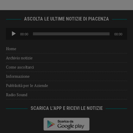
ASCOLTA LE ULTIME NOTIZIE DI PIACENZA
Audio
00:00
00:00
Player
Home
Archivio notizie
Come ascoltarci
Informazione
Pubblicità per le Aziende
Radio Sound
SCARICA L’APP E RICEVI LE NOTIZIE