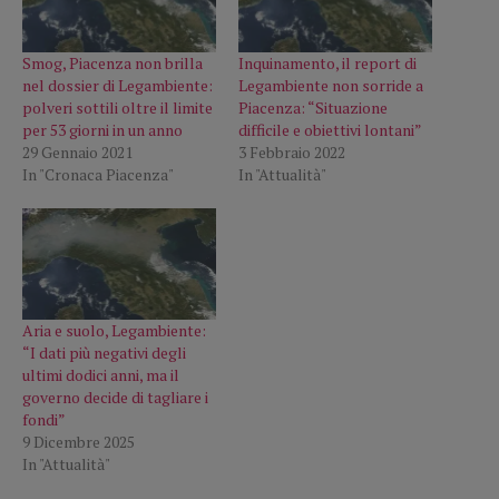
Smog, Piacenza non brilla
Inquinamento, il report di
nel dossier di Legambiente:
Legambiente non sorride a
polveri sottili oltre il limite
Piacenza: “Situazione
per 53 giorni in un anno
difficile e obiettivi lontani”
29 Gennaio 2021
3 Febbraio 2022
In "Cronaca Piacenza"
In "Attualità"
Aria e suolo, Legambiente:
“I dati più negativi degli
ultimi dodici anni, ma il
governo decide di tagliare i
fondi”
9 Dicembre 2025
In "Attualità"