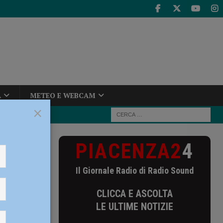
A
METEO E WEBCAM
×
PIACENZA2
4
 arriva Marco
Il Giornale Radio di Radio Sound
arco
CLICCA E ASCOLTA
LE ULTIME NOTIZIE