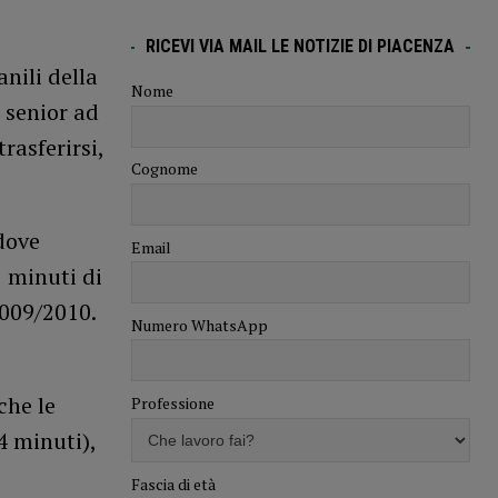
RICEVI VIA MAIL LE NOTIZIE DI PIACENZA
anili della
Nome
 senior ad
rasferirsi,
Cognome
dove
Email
2 minuti di
2009/2010.
Numero WhatsApp
che le
Professione
4 minuti),
Fascia di età