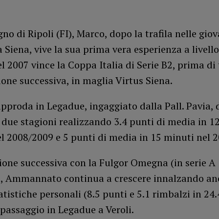
no di Ripoli (FI), Marco, dopo la trafila nelle giov
Siena, vive la sua prima vera esperienza a livello
l 2007 vince la Coppa Italia di Serie B2, prima di t
ione successiva, in maglia Virtus Siena.
pproda in Legadue, ingaggiato dalla Pall. Pavia, 
due stagioni realizzando 3.4 punti di media in 1
el 2008/2009 e 5 punti di media in 15 minuti nel 
ione successiva con la Fulgor Omegna (in serie A
i), Ammannato continua a crescere innalzando an
atistiche personali (8.5 punti e 5.1 rimbalzi in 24.
passaggio in Legadue a Veroli.