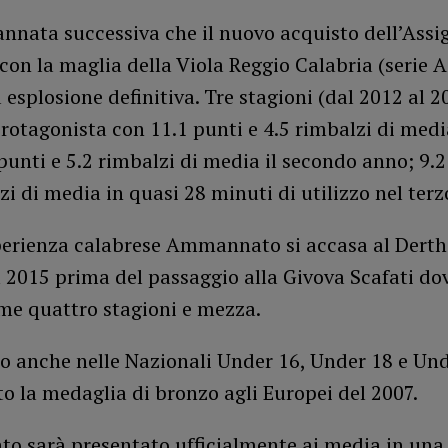
annata successiva che il nuovo acquisto dell’Assi
con la maglia della Viola Reggio Calabria (serie A2
a esplosione definitiva. Tre stagioni (dal 2012 al 2
rotagonista con 11.1 punti e 4.5 rimbalzi di medi
punti e 5.2 rimbalzi di media il secondo anno; 9.2
zi di media in quasi 28 minuti di utilizzo nel ter
perienza calabrese Ammannato si accasa al Dert
 2015 prima del passaggio alla Givova Scafati do
ime quattro stagioni e mezza.
o anche nelle Nazionali Under 16, Under 18 e Und
to la medaglia di bronzo agli Europei del 2007.
 sarà presentato ufficialmente ai media in una