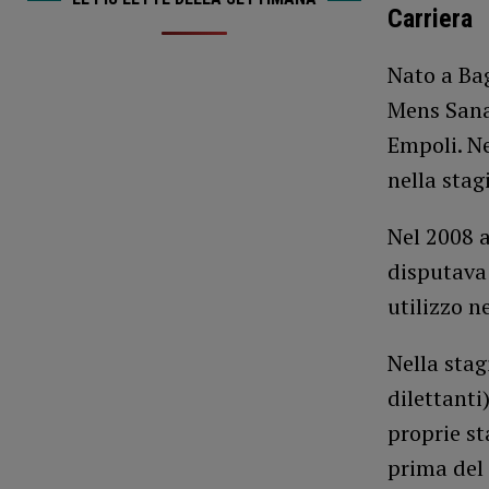
Carriera
Nato a Bag
Mens Sana 
Empoli. Ne
nella stag
Nel 2008 a
disputava 
utilizzo n
Nella stag
dilettant
proprie st
prima del 