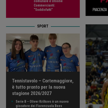
comunale e Unione
Commercianti:
“Soddisfatti”
SPORT
Tennistavolo – Cortemaggiore,
è tutto pronto per la nuova
stagione 2026/2027
Serie B – Oliver Krilkovs è un nuovo
giocatore dei Fiorenzuola Bees