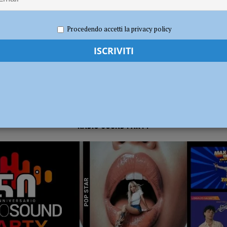
 2020
Lorenzo Dallavalle
Basket
dI): “Verificare subito la situazione nella provincia di Piacenza”
POLITICA
Procedendo accetti la privacy policy
RADIO SOUND PARTY