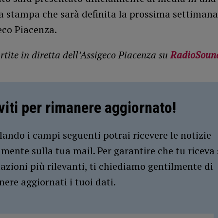
a stampa che sarà definita la prossima settimana
eco Piacenza.
rtite in diretta dell’Assigeco Piacenza su
RadioSoun
iviti per rimanere aggiornato!
ando i campi seguenti potrai ricevere le notizie
amente sulla tua mail. Per garantire che tu riceva 
azioni più rilevanti, ti chiediamo gentilmente di
ere aggiornati i tuoi dati.