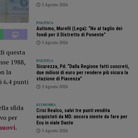
5 Agosto 2026
POLITICA
Autismo, Murelli (Lega): “No al taglio dei
fondi per il Distretto di Ponente”
5 Agosto 2026
di questa
asse 1988,
POLITICA
Sicurezza, Pd: “Dalla Regione fatti concreti,
on la
due milioni di euro per rendere più sicura la
stazione di Piacenza”
i 6.4 punti
5 Agosto 2026
ECONOMIA
lla sfida
Crisi Realco, salvi tre punti vendita
ivo per
acquistati da MD: ancora niente da fare per
Ecu in viale Dante
inuovi
.
5 Agosto 2026